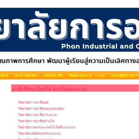
พันธ์
รอบรั้ววิทยาลัยฯ
สมัครสมาชิก
ติดต่อ-สอบถาม
SAR
แผนปฏิบัติราชการ
อาชีวศึกษาจังหวัด จังหวัดขอนแก่น
วิทยาลัยการอาชีพพล
วิทยาลัยการอาชีพหนองสองห้อง
วิทยาลัยการอาชีพกระนวน
วิทยาลัยการอาชีพบ้านไผ่
วิทยาลัยเกษตรและเทคโนโลยีขอนแก่น
วิทยาลัยเทคนิคนครขอนแก่น