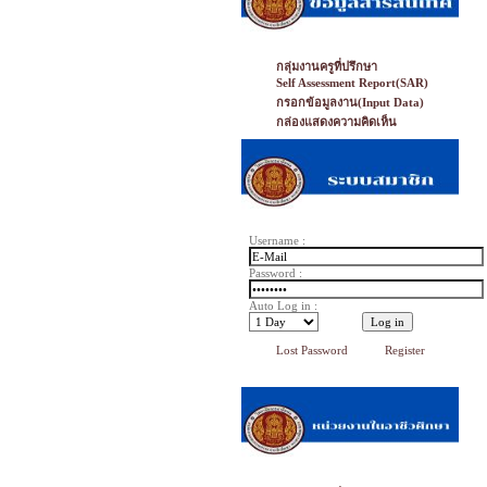
กลุ่มงานครูที่ปรึกษา
Self Assessment Report(SAR)
กรอกข้อมูลงาน(Input Data)
กล่องแสดงความคิดเห็น
Username :
Password :
Auto Log in :
Lost Password
Register