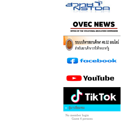
ผู้มาเยี่ยมชม
No member login
Guest 4 persons