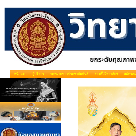
หน้าแรก
ผู้บริหาร
จดหมายข่าวประชาสัมพันธ์
รอบรั้ววิทยาลัยฯ
สมัครสม