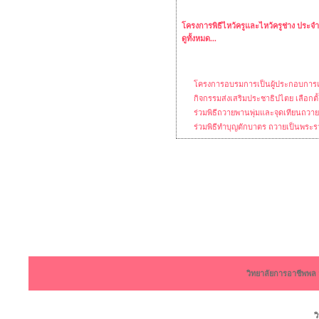
โครงการพิธีไหว้ครูและไหว้ครูช่าง ประจ
ดูทั้งหมด...
โครงการอบรมการเป็นผู้ประกอบการแล
กิจกรรมส่งเสริมประชาธิปไตย เลือกต
ร่วมพิธีถวายพานพุ่มและจุดเทียนถว
ร่วมพิธีทำบุญตักบาตร ถวายเป็นพระ
วิทยาลัยการอาชีพพ
ว