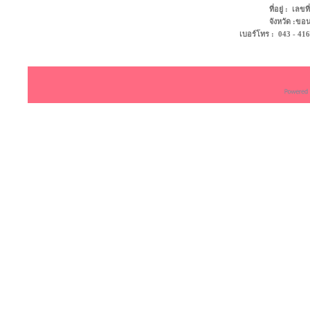
ที่อยู่ : เล
จังหวัด :ข
เบอร์โทร : 043 -