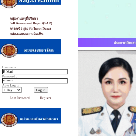
กลุ่มงานครูที่ปรึกษา
Self Assessment Report(SAR)
กรอกข้อมูลงาน(Input Data)
กล่องแสดงความคิดเห็น
Username :
Password :
Auto Log in :
Lost Password
Register