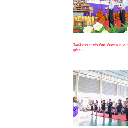
วันคล้ายวันสถาปนาวิทยาลัยครบรอบ 29 ป
ดูทั้งหมด...