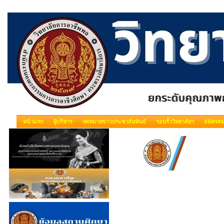
หน้าแรก
ผู้บริหาร
จดหมายข่าวประชาสัมพันธ์
รอบรั้ววิทยาลัยฯ
สมัครสม