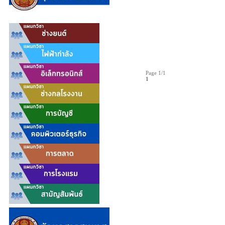
Page 1/1
1