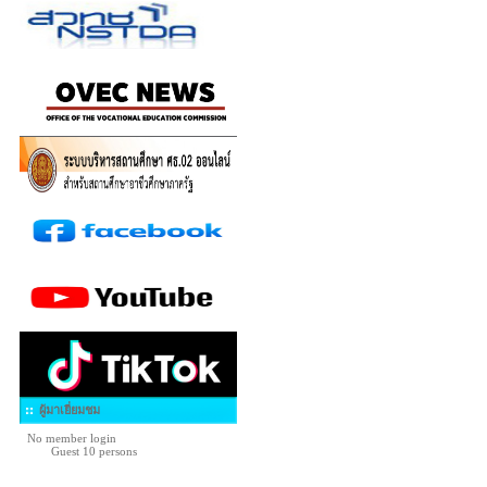
ผู้มาเยี่ยมชม
No member login
Guest 10 persons