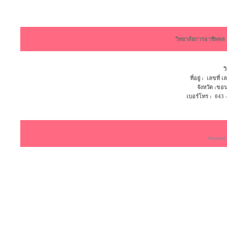
วิทยาลัยการอาชีพพ
ว
ที่อยู่ : เลขที
จังหวัด :ข
เบอร์โทร : 043 - 4