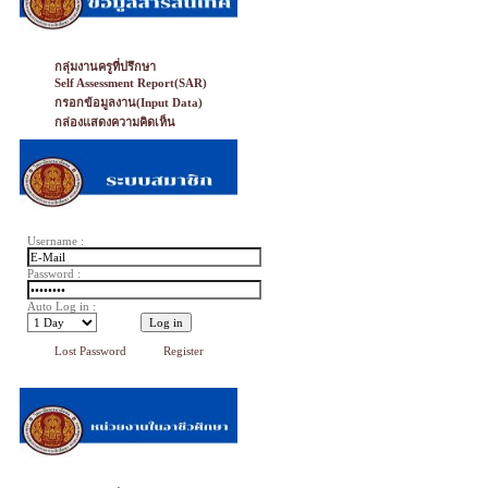
กลุ่มงานครูที่ปรึกษา
Self Assessment Report(SAR)
กรอกข้อมูลงาน(Input Data)
กล่องแสดงความคิดเห็น
Username :
Password :
Auto Log in :
Lost Password
Register