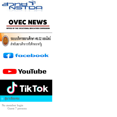
ผู้มาเยี่ยมชม
No member login
Guest 7 persons