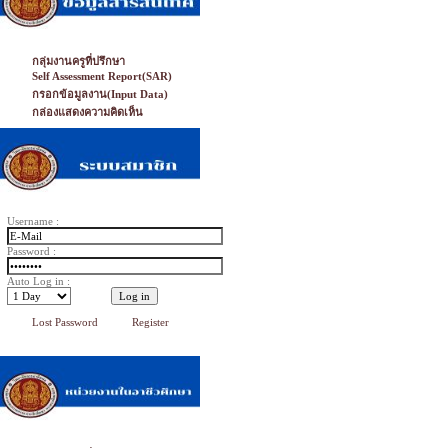
กลุ่มงานครูที่ปรึกษา
Self Assessment Report(SAR)
กรอกข้อมูลงาน(Input Data)
กล่องแสดงความคิดเห็น
Username :
Password :
Auto Log in :
Lost Password
Register