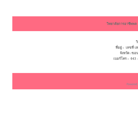
วิทยาลัยการอาชีพพ
ว
ที่อยู่ : เลขที
จังหวัด :ข
เบอร์โทร : 043 - 4