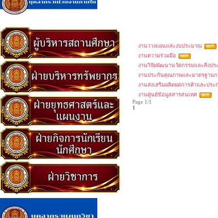
งานวางแผนและงบประมาณ
งานความร่วมมือ
งานวิจัยพัฒนานวัตกรรมและสิ่งประ
งานประกันคุณภาพและมาตรฐานก
งานส่งเสริมผลิตผลการค้าและประ
งานศูนย์ข้อมูลสารสนเทศ
Page 1/1
1