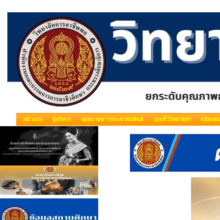
หน้าแรก
ผู้บริหาร
จดหมายข่าวประชาสัมพันธ์
รอบรั้ววิทยาลัยฯ
สมัครสม