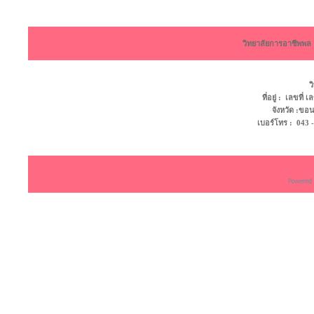
วิทยาลัยการอาชีพพ
ว
ที่อยู่ : เลขที
จังหวัด :ข
เบอร์โทร : 043 - 4