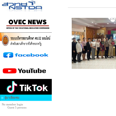
ผู้มาเยี่ยมชม
No member login
Guest 5 persons