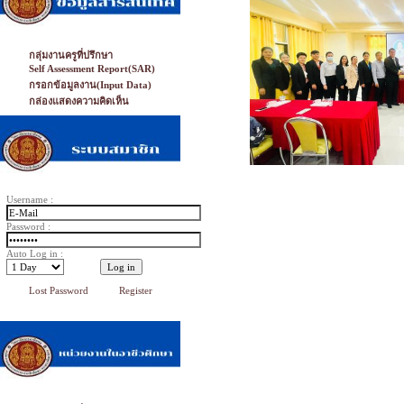
กลุ่มงานครูที่ปรึกษา
Self Assessment Report(SAR)
กรอกข้อมูลงาน(Input Data)
กล่องแสดงความคิดเห็น
Username :
Password :
Auto Log in :
Lost Password
Register