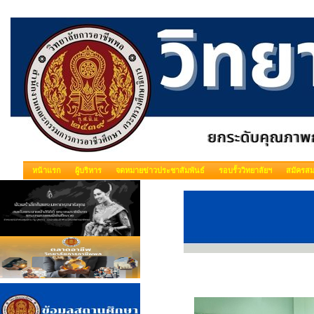
หน้าแรก
ผู้บริหาร
จดหมายข่าวประชาสัมพันธ์
รอบรั้ววิทยาลัยฯ
สมัครสม