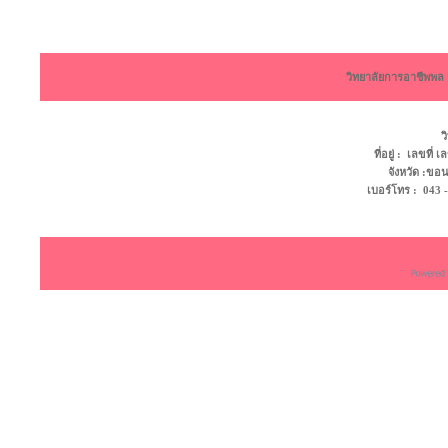
วิทยาลัยการอาชีพพ
ว
ที่อยู่ : เลขที
จังหวัด :ข
เบอร์โทร : 043 - 4