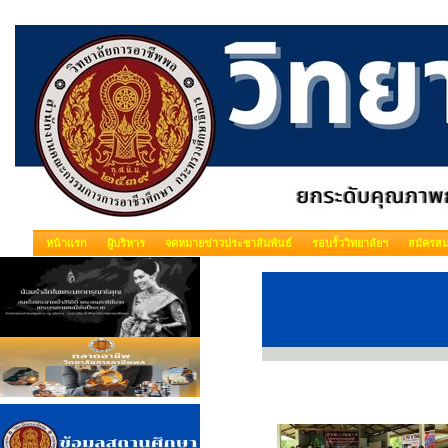
หน้าแรก
ผู้บริหาร
จดหมายข่าวประชาสัมพันธ์
รอบรั้ววิทยาลัยฯ
สมัครสม