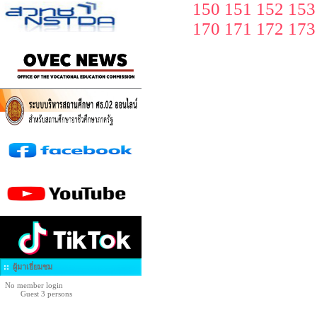
150
151
152
153
170
171
172
173
ผู้มาเยี่ยมชม
No member login
Guest 3 persons