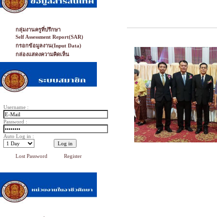
กลุ่มงานครูที่ปรึกษา
Self Assessment Report(SAR)
กรอกข้อมูลงาน(Input Data)
กล่องแสดงความคิดเห็น
Username :
Password :
Auto Log in :
Lost Password
Register