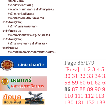
อศจ.ขอนแก่น
สำนักอำนวยการ (สอ.)
สนง.คณะกรรมการการอาชีวศึกษา(สอศ.)
สำนักความร่วมมือ(สม.)
สำนักติดตามและประเมิณผลการ
อาชีวศึกษา(สตอ.)
สำนักนโยบายและแผนการ
อาชีวศึกษา(สนผ.)
สำนักพัฒนาสมรรถนะครูและบุคลากร
อาชีวศึกษา(สสอ.)
สำนักมาตรฐานการอาชีวศึกษาและ
วิชาชีพ(สมอ.)
สำนักวิจัยและพัฒนาการอาชีวศึกษา (สวพ.)
Page 86/179
[Prev]
1
2
3
4
5
30
31
32
33
34
3
58
59
60
61
62
6
86
87
88
89
90
9
110
111
112
113
130
131
132
133