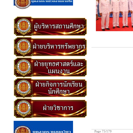
Page 75/179