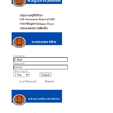
กลุ่มงานครูที่ปรึกษา
Self Assessment Report(SAR)
กรอกข้อมูลงาน(Input Data)
กล่องแสดงความคิดเห็น
Username :
Password :
Auto Log in :
Lost Password
Register