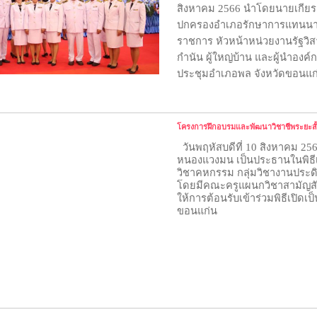
สิงหาคม 2566 นำโดยนายเกียรติ
ปกครองอำเภอรักษาการแทนนายอ
ราชการ หัวหน้าหน่วยงานรัฐวิส
กำนัน ผู้ใหญ่บ้าน และผู้นำอ
ประชุมอำเภอพล จังหวัดขอนแก
โครงการฝึกอบรมและพัฒนาวิชาชีพระยะสั้
วันพฤหัสบดีที่ 10 สิงหาคม 256
หนองแวงมน เป็นประธานในพิธี
วิชาคหกรรม กลุ่มวิชางานประดิ
โดยมีคณะครูแผนกวิชาสามัญสั
ให้การต้อนรับเข้าร่วมพิธีเปิด
ขอนแก่น