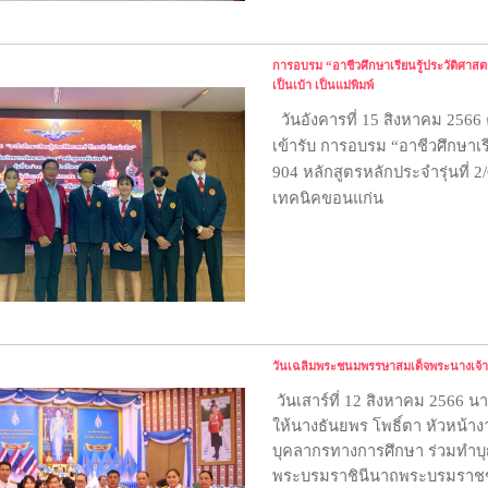
การอบรม “อาชีวศึกษาเรียนรู้ประวัติศาสตร
เป็นเบ้า เป็นแม่พิมพ์
วันอังคารที่ 15 สิงหาคม 2
เข้ารับ การอบรม
“
อาชีวศึกษาเร
904 หลักสูตรหลักประจำรุ่นที่ 2/
เทคนิคขอนแก่น
วันเฉลิมพระชนมพรรษาสมเด็จพระนางเจ้าส
วันเสาร์ที่ 12 สิงหาคม 2566 
ให้นางธันยพร โพธิ์ตา หัวหน้าง
บุคลากรทางการศึกษา ร่วมทำบุญ
พระบรมราชินีนาถพระบรมราชชน