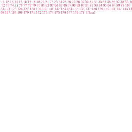
0
11
12
13
14
15
16
17
18
19
20
21
22
23
24
25
26
27
28
29
30
31
32
33
34
35
36
37
38
39
4
1
72
73
74
75
76
77
78
79
80
81
82
83
84
85
86
87
88
89
90
91
92
93
94
95
96
97
98
99
100
123
124
125
126
127
128
129
130
131
132
133
134
135
136
137
138
139
140
141
142
143
1
166
167
168
169
170
171
172
173
174
175
176
177
178
179
[Next]