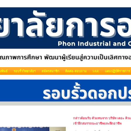
พันธ์
รอบรั้ววิทยาลัยฯ
สมัครสมาชิก
ติดต่อ-สอบถาม
SAR
แผนปฏิบัติราชการ
กล่าวต้อนรับ ตัวแทนจาก บริษัท เดอะ คิวเอ
เข้าฝึกสมรรถนะอาชีพและฝึกอาชีพ