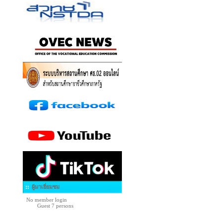
ผู้มาเยี่ยมชม
No member login
Guest 7 persons