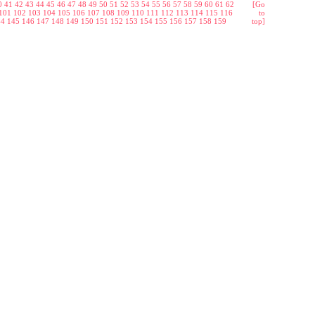
0
41
42
43
44
45
46
47
48
49
50
51
52
53
54
55
56
57
58
59
60
61
62
[Go
101
102
103
104
105
106
107
108
109
110
111
112
113
114
115
116
to
44
145
146
147
148
149
150
151
152
153
154
155
156
157
158
159
top]