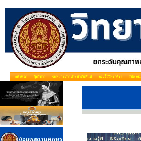
หน้าแรก
ผู้บริหาร
จดหมายข่าวประชาสัมพันธ์
รอบรั้ววิทยาลัยฯ
สมัครสม