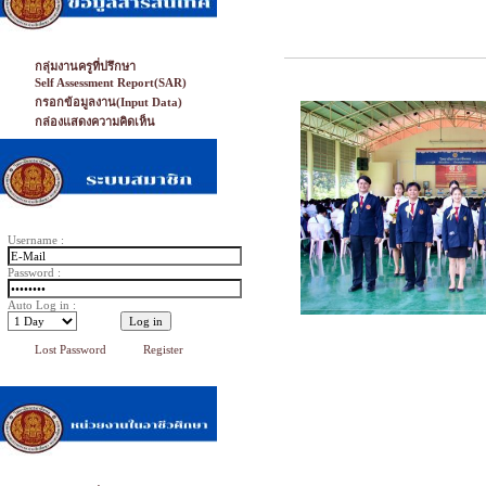
กลุ่มงานครูที่ปรึกษา
Self Assessment Report(SAR)
กรอกข้อมูลงาน(Input Data)
กล่องแสดงความคิดเห็น
Username :
Password :
Auto Log in :
Lost Password
Register