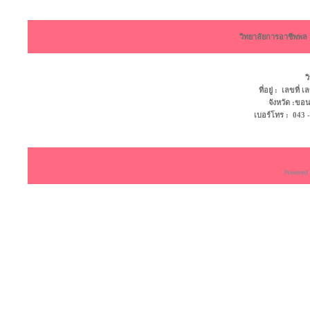
วิทยาลัยการอาชีพพ
ว
ที่อยู่ : เลขที
จังหวัด :ข
เบอร์โทร : 043 - 4