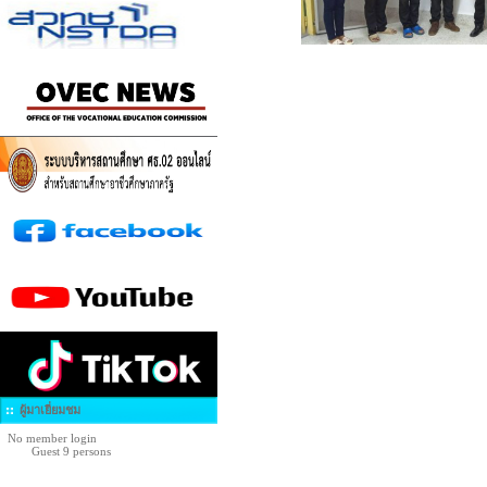
ผู้มาเยี่ยมชม
No member login
Guest 9 persons