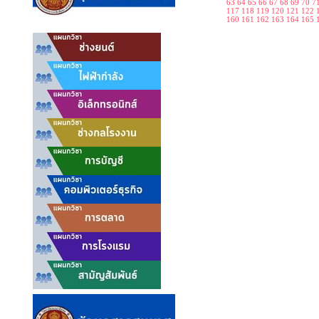
63
64
65
66
67
68
69
70
7
117
118
119
120
121
122
160
161
162
163
164
165