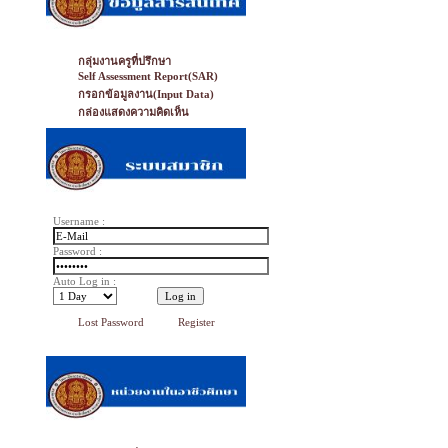
กลุ่มงานครูที่ปรึกษา
Self Assessment Report(SAR)
กรอกข้อมูลงาน(Input Data)
กล่องแสดงความคิดเห็น
Username :
Password :
Auto Log in :
Lost Password
Register