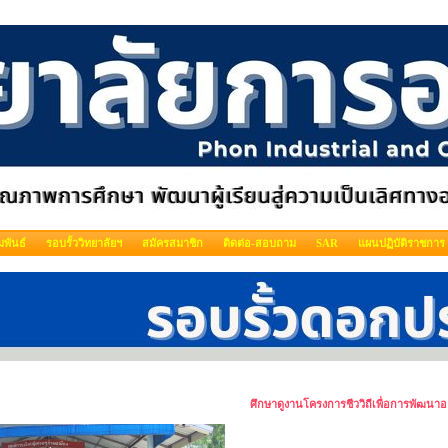
พันธ์
รอบรั้ววิทยาลัยฯ
สมัครสมาชิก
ติดต่อ-สอบถาม
SAR
แผนปฏิบัติราชการ
ศึกษาดูงานโครงการชีววิถีเพื่อการพัฒนาอย่