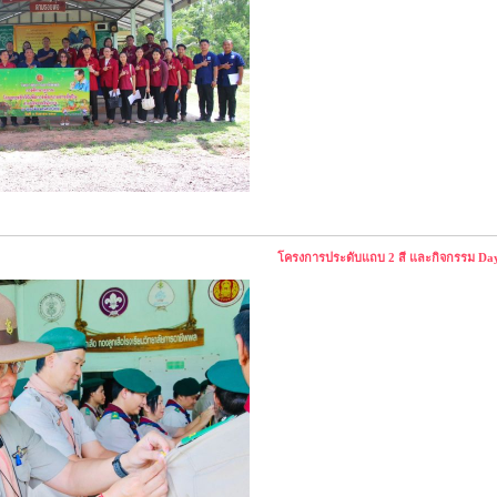
โครงการประดับแถบ 2 สี และกิจกรรม Day