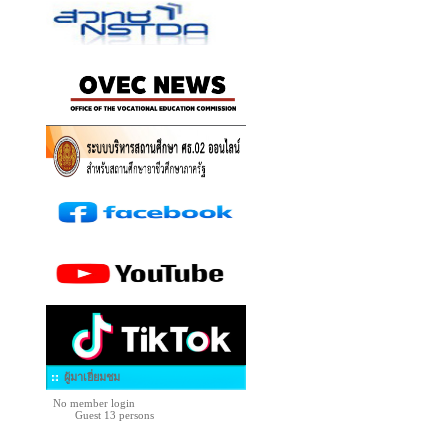
ผู้มาเยี่ยมชม
No member login
Guest 13 persons