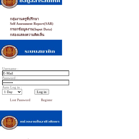
กลุ่มงานครูที่ปรึกษา
Self Assessment Report(SAR)
กรอกข้อมูลงาน(Input Data)
กล่องแสดงความคิดเห็น
Username :
Password :
Auto Log in :
Lost Password
Register