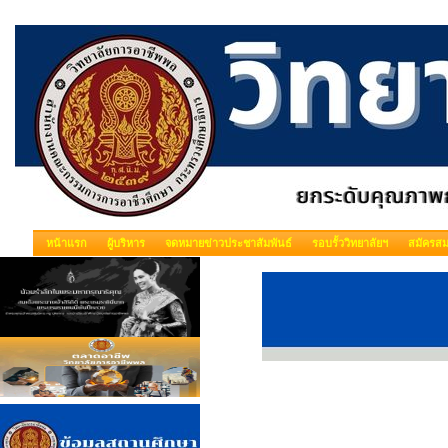
หน้าแรก
ผู้บริหาร
จดหมายข่าวประชาสัมพันธ์
รอบรั้ววิทยาลัยฯ
สมัครสม