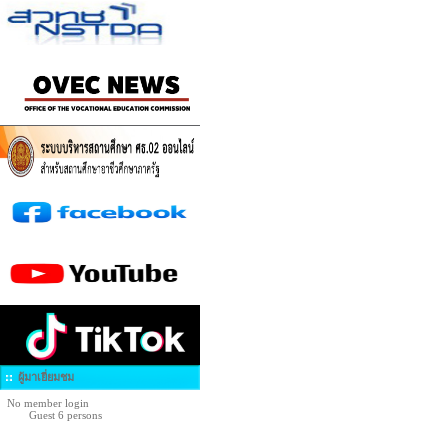
ผู้มาเยี่ยมชม
No member login
Guest 6 persons