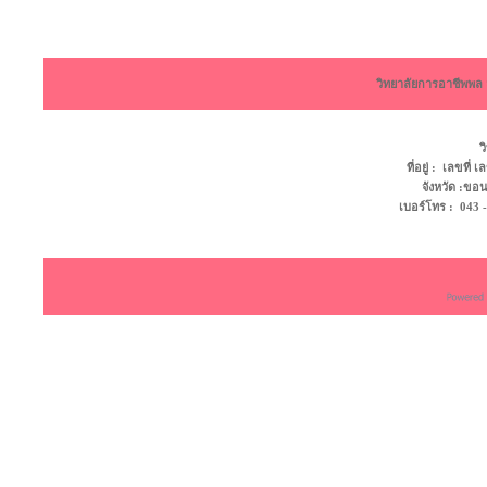
วิทยาลัยการอาชีพพ
ว
ที่อยู่ : เลขที
จังหวัด :ข
เบอร์โทร : 043 - 4