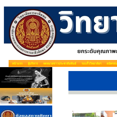
หน้าแรก
ผู้บริหาร
จดหมายข่าวประชาสัมพันธ์
รอบรั้ววิทยาลัยฯ
สมัครสม