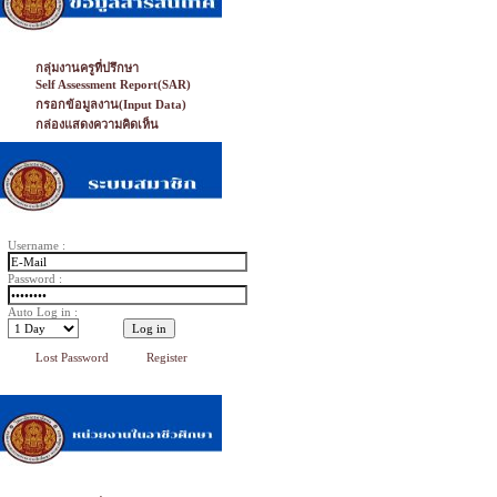
กลุ่มงานครูที่ปรึกษา
Self Assessment Report(SAR)
กรอกข้อมูลงาน(Input Data)
กล่องแสดงความคิดเห็น
Username :
Password :
Auto Log in :
Lost Password
Register