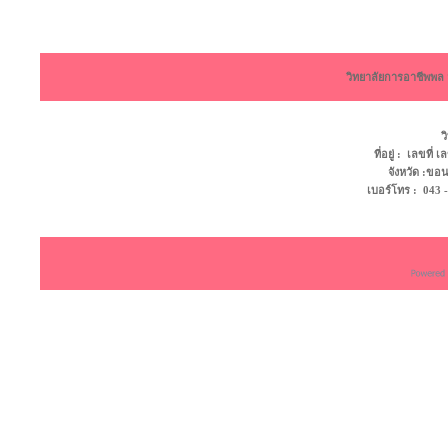
วิทยาลัยการอาชีพพ
ว
ที่อยู่ : เลขที
จังหวัด :ข
เบอร์โทร : 043 - 4