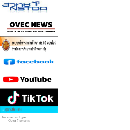
ผู้มาเยี่ยมชม
No member login
Guest 7 persons