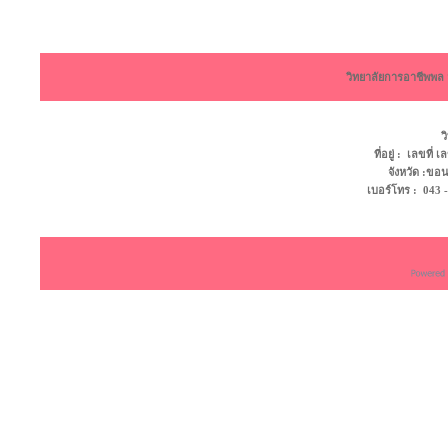
วิทยาลัยการอาชีพพ
ว
ที่อยู่ : เลขที
จังหวัด :ข
เบอร์โทร : 043 - 4