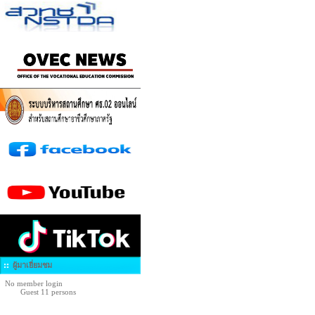
ผู้มาเยี่ยมชม
No member login
Guest 11 persons