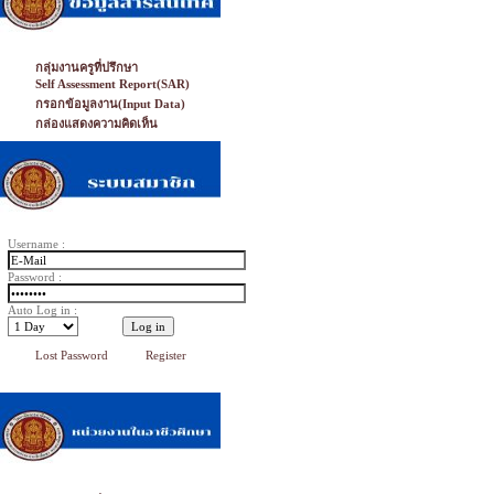
กลุ่มงานครูที่ปรึกษา
Self Assessment Report(SAR)
กรอกข้อมูลงาน(Input Data)
กล่องแสดงความคิดเห็น
Username :
Password :
Auto Log in :
Lost Password
Register