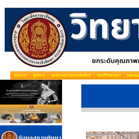
หน้าแรก
ผู้บริหาร
จดหมายข่าวประชาสัมพันธ์
รอบรั้ววิทยาลัยฯ
สมัครสม