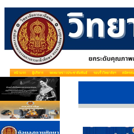
หน้าแรก
ผู้บริหาร
จดหมายข่าวประชาสัมพันธ์
รอบรั้ววิทยาลัยฯ
สมัครสม