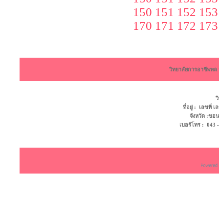
150
151
152
153
170
171
172
173
วิทยาลัยการอาชีพพ
ว
ที่อยู่ : เลขที
จังหวัด :ข
เบอร์โทร : 043 - 4