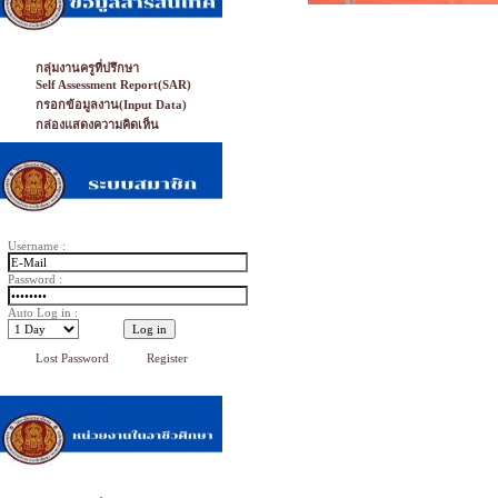
กลุ่มงานครูที่ปรึกษา
Self Assessment Report(SAR)
กรอกข้อมูลงาน(Input Data)
กล่องแสดงความคิดเห็น
Username :
Password :
Auto Log in :
Lost Password
Register