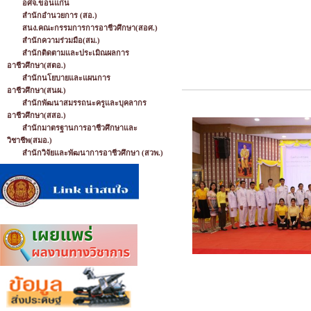
อศจ.ขอนแก่น
สำนักอำนวยการ (สอ.)
สนง.คณะกรรมการการอาชีวศึกษา(สอศ.)
สำนักความร่วมมือ(สม.)
สำนักติดตามและประเมิณผลการ
อาชีวศึกษา(สตอ.)
สำนักนโยบายและแผนการ
อาชีวศึกษา(สนผ.)
สำนักพัฒนาสมรรถนะครูและบุคลากร
อาชีวศึกษา(สสอ.)
สำนักมาตรฐานการอาชีวศึกษาและ
วิชาชีพ(สมอ.)
สำนักวิจัยและพัฒนาการอาชีวศึกษา (สวพ.)