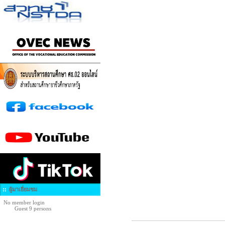
ผู้มาเยี่ยมชม
No member login
Guest 9 persons