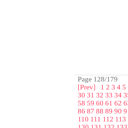
Page 128/179
[Prev]
1
2
3
4
5
30
31
32
33
34
3
58
59
60
61
62
6
86
87
88
89
90
9
110
111
112
113
130
131
132
133