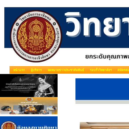
หน้าแรก
ผู้บริหาร
จดหมายข่าวประชาสัมพันธ์
รอบรั้ววิทยาลัยฯ
สมัครสม