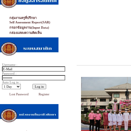
กลุ่มงานครูที่ปรึกษา
Self Assessment Report(SAR)
กรอกข้อมูลงาน(Input Data)
กล่องแสดงความคิดเห็น
Username :
Password :
Auto Log in :
Lost Password
Register