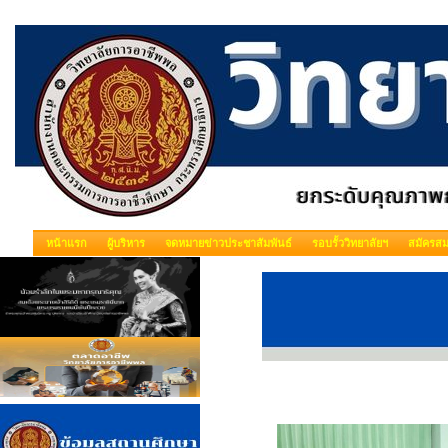
หน้าแรก
ผู้บริหาร
จดหมายข่าวประชาสัมพันธ์
รอบรั้ววิทยาลัยฯ
สมัครสม