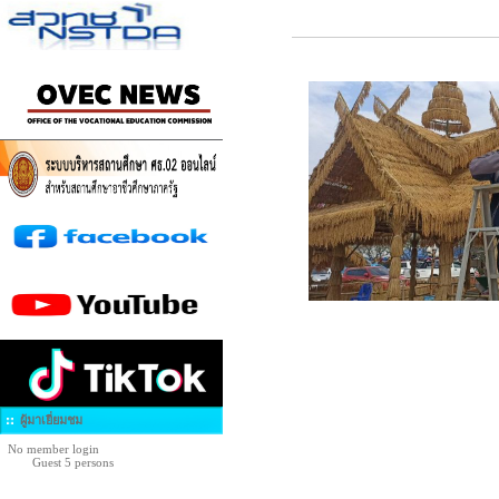
ผู้มาเยี่ยมชม
No member login
Guest 5 persons