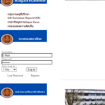
กลุ่มงานครูที่ปรึกษา
Self Assessment Report(SAR)
กรอกข้อมูลงาน(Input Data)
กล่องแสดงความคิดเห็น
Username :
Password :
Auto Log in :
Lost Password
Register