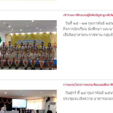
เข้าร่วมการฝึกอบรมผู้บังคับบัญชาลูกเส
วันที่ ๒๕ - ๒๗ กุมภาพันธ์ ๒
กิจการนักเรียน นักศึกษา และน
เสือจิตอาสาพระราชทาน กลุ่ม
การอบรมโครงการอบรมเขียนแผนฝึกอาชี
วันศุกร์ ที่ ๒๔ กุมภาพันธ์
ประชุมละเลิงหวาย อาคารอเนก