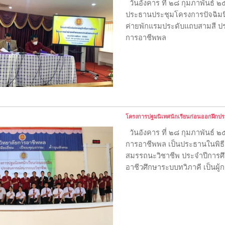
วันอังคาร ที่ ๒๘ กุมภาพันธ์ 
ประธานประชุมโครงการปัจฉิมน
ค่ายพักแรมประดับแถบสามสี ปร
การอาชีพพล
โครงการปฐมนิเทศนักเรียนก่อนออกฝึกป
วันอังคาร ที่ ๒๘ กุมภาพันธ์ 
การอาชีพพล เป็นประธานในพิธ
สมรรถนะวิชาชีพ ประจำปีการศ
อาชีวศึกษาระบบทวิภาคี เป็นผู้