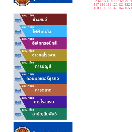
63
64
65
66
67
68
69
70
7
117
118
119
120
121
122
160
161
162
163
164
165