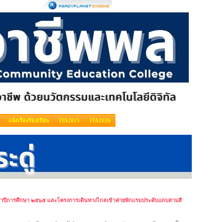
แจ้งเรื่องร้องเรียน
ITA2025
ITA2026
ำปีการศึกษา ๒๕๖๕ และโครงการเดินทางไกลเข้าค่ายพักแรมประดับแถบสามสี