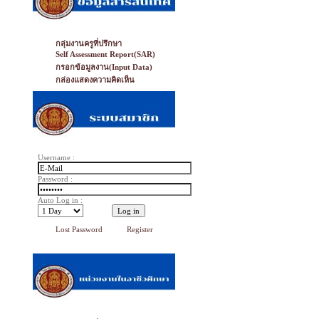
กลุ่มงานครูที่ปรึกษา
Self Assessment Report(SAR)
กรอกข้อมูลงาน(Input Data)
กล่องแสดงความคิดเห็น
Username :
Password :
Auto Log in :
Lost Password
Register