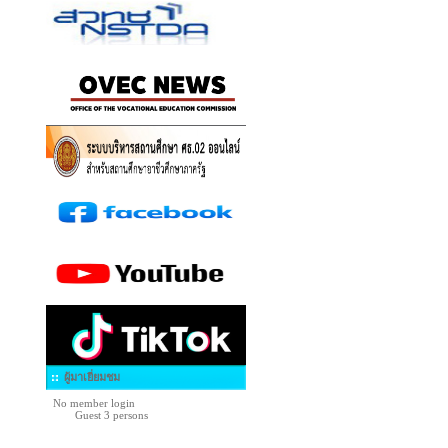
ผู้มาเยี่ยมชม
No member login
Guest 3 persons