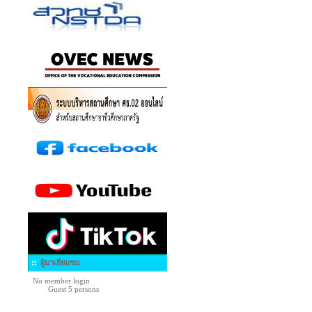
ผู้มาเยี่ยมชม
No member login
Guest 5 persons