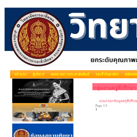
หน้าแรก
ผู้บริหาร
จดหมายข่าวประชาสัมพันธ์
รอบรั้ววิทยาลัยฯ
สมัครสม
กลุ่มงานครูที่ปรึกษา
แบบกรอกข้อมูลครูที่ปรึก
Page 1/1
1