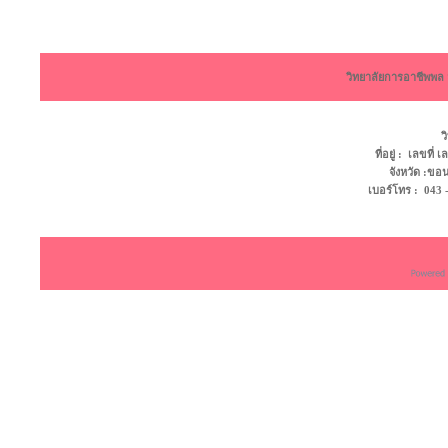
วิทยาลัยการอาชีพพ
ว
ที่อยู่ : เลขที
จังหวัด :ข
เบอร์โทร : 043 - 4