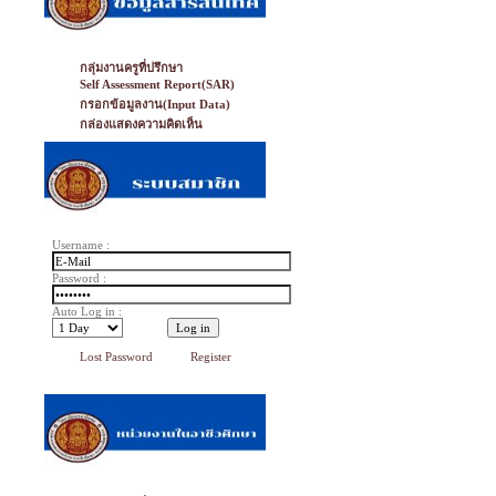
กลุ่มงานครูที่ปรึกษา
Self Assessment Report(SAR)
กรอกข้อมูลงาน(Input Data)
กล่องแสดงความคิดเห็น
Username :
Password :
Auto Log in :
Lost Password
Register