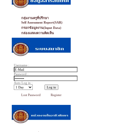
กลุ่มงานครูที่ปรึกษา
Self Assessment Report(SAR)
กรอกข้อมูลงาน(Input Data)
กล่องแสดงความคิดเห็น
Username :
Password :
Auto Log in :
Lost Password
Register