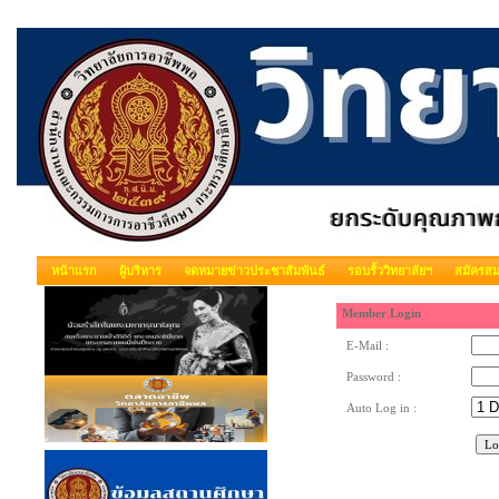
หน้าแรก
ผู้บริหาร
จดหมายข่าวประชาสัมพันธ์
รอบรั้ววิทยาลัยฯ
สมัครสม
Member Login
E-Mail :
Password :
Auto Log in :