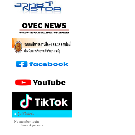
ผู้มาเยี่ยมชม
No member login
Guest 4 persons