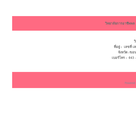
วิทยาลัยการอาชีพพ
ว
ที่อยู่ : เลขที
จังหวัด :ข
เบอร์โทร : 043 - 4