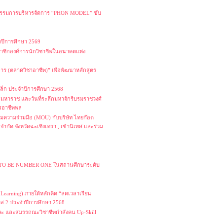
ัตกรรมการบริหารจัดการ “PHON MODEL” ขับ
ำปีการศึกษา 2569
าชิกองค์การนักวิชาชีพในอนาคตแห่ง
ร (ตลาดวิชาอาชีพ)” เพื่อพัฒนาหลักสูตร
เล็ก ประจำปีการศึกษา 2568
มหาราช และวันที่ระลึกมหาจักรีบรมราชวงศ์
ารอาชีพพล
มความร่วมมือ (MOU) กับบริษัท ไทยก๊อต
ำกัด จังหวัดฉะเชิงเทรา , เข้านิเทศ และร่วม
 TO BE NUMBER ONE ในสถานศึกษาระดับ
arning) ภายใต้หลักคิด “ลดเวลาเรียน
ปวส.2 ประจำปีการศึกษา 2568
ษะ และสมรรถณะวิชาชีพกำลังคน Up-Skill