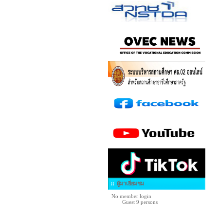
ผู้มาเยี่ยมชม
No member login
Guest 9 persons