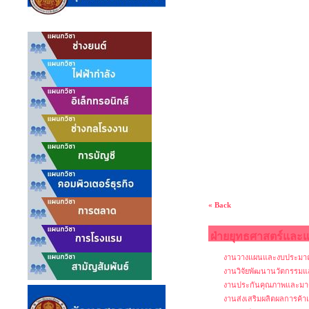
« Back
ฝ่ายยุทธศาสตร์และ
งานวางแผนและงบประม
งานวิจัยพัฒนานวัตกรรมและ
งานประกันคุณภาพและมา
งานส่งเสริมผลิตผลการค้