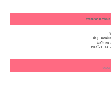
วิทยาลัยการอาชีพพ
ว
ที่อยู่ : เลขที
จังหวัด :ข
เบอร์โทร : 043 - 4