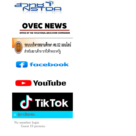
ผู้มาเยี่ยมชม
No member login
Guest 10 persons