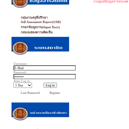
งานศูนย์ข้อมูลสารสนเทศ
กลุ่มงานครูที่ปรึกษา
Self Assessment Report(SAR)
กรอกข้อมูลงาน(Input Data)
กล่องแสดงความคิดเห็น
Username :
Password :
Auto Log in :
Lost Password
Register