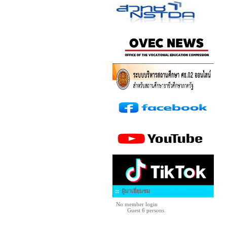
ผู้มาเยี่ยมชม
No member login
Guest 6 persons