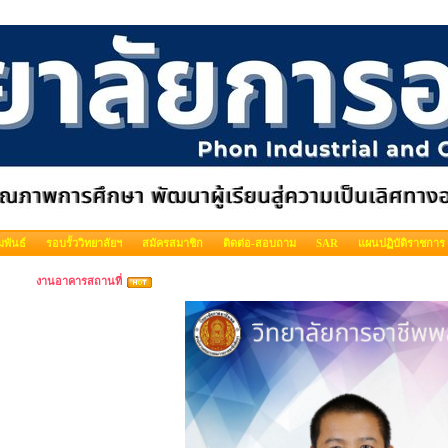
พันธ์
รอบรั้ววิทยาลัยฯ
สมัครสมาชิก
ติดต่อ-สอบถาม
SAR
แผนปฏิบัติราชการ
งานอาคารสถานที่