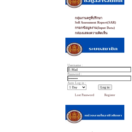
กลุ่มงานครูที่ปรึกษา
Self Assessment Report(SAR)
กรอกข้อมูลงาน(Input Data)
กล่องแสดงความคิดเห็น
Username :
Password :
Auto Log in :
Lost Password
Register