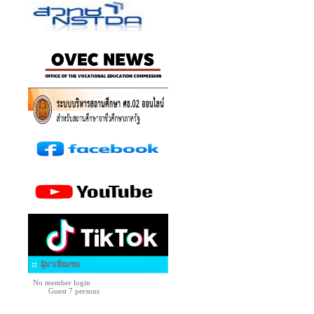
ผู้มาเยี่ยมชม
No member login
Guest 7 persons