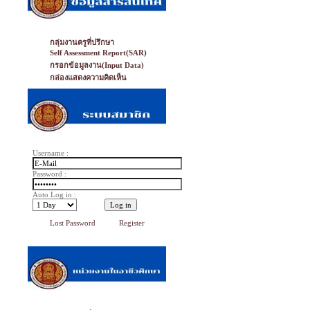
กลุ่มงานครูที่ปรึกษา
Self Assessment Report(SAR)
กรอกข้อมูลงาน(Input Data)
กล่องแสดงความคิดเห็น
Username :
Password :
Auto Log in :
Lost Password
Register