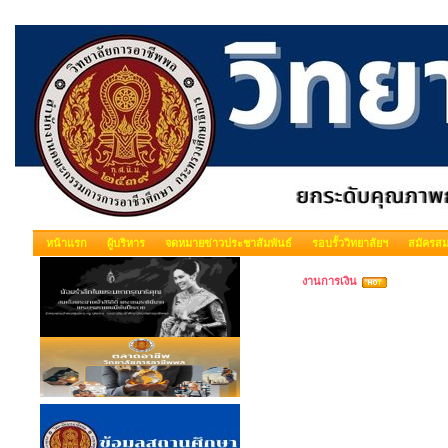
หน้าแรก
ผู้บริหาร
จดหมายข่าวประชาสัมพันธ์
รอบรั้ววิทยาลัยฯ
สมัครสม
งานการเงิน