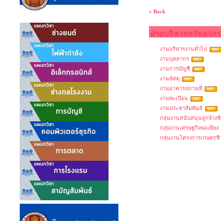
« Back
ฝ่ายบริหารทรัพยากร
งานบริหารงานทั่วไป
งานบุคลากร
งานการบัญชี
งานพัสดุ
งานอาคารสถานที่
งานทะเบียน
งานประชาสัมพันธ์
กลุ่มงานสนับสนุนลูกจ้างช
กลุ่มงานเศรษฐกิจพอเพียง
กลุ่มงานโครงการเกษตรชีวะว