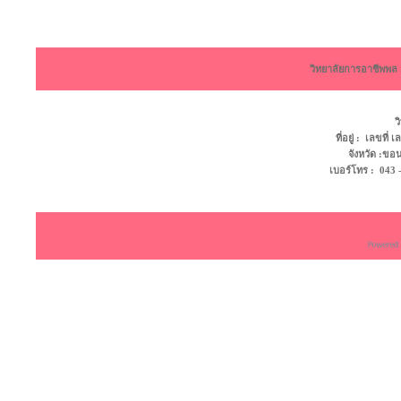
วิทยาลัยการอาชีพพ
ว
ที่อยู่ : เลขที
จังหวัด :ข
เบอร์โทร : 043 - 4