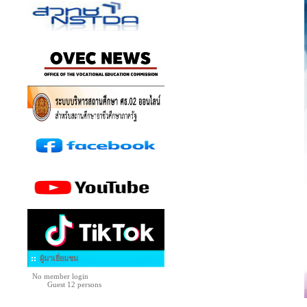
ผู้มาเยี่ยมชม
No member login
Guest 12 persons