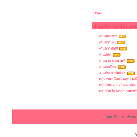
« Back
ฝ่ายบริหารทรัพยากร
งานบุคลากร
งานการเงิน
งานการบัญชี
งานพัสดุ
งานอาคารสถานที่
งานทะเบียน
งานประชาสัมพันธ์
กลุ่มงานสนับสนุนลูกจ้างช
กลุ่มงานเศรษฐกิจพอเพียง
กลุ่มงานโครงการเกษตรชีวะว
วิทยาลัยการอาชีพพ
ว