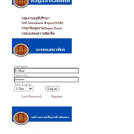
กลุ่มงานครูที่ปรึกษา
Self Assessment Report(SAR)
กรอกข้อมูลงาน(Input Data)
กล่องแสดงความคิดเห็น
Username :
Password :
Auto Log in :
Lost Password
Register