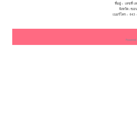
ที่อยู่ : เลขที
จังหวัด :ข
เบอร์โทร : 043 - 4