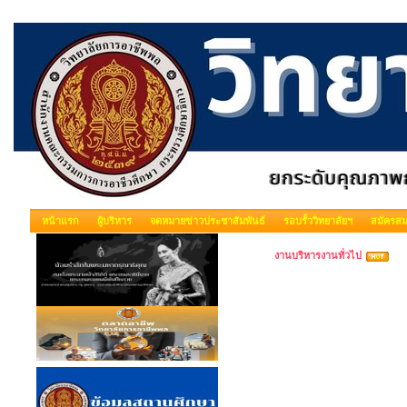
หน้าแรก
ผู้บริหาร
จดหมายข่าวประชาสัมพันธ์
รอบรั้ววิทยาลัยฯ
สมัครสม
งานบริหารงานทั่วไป