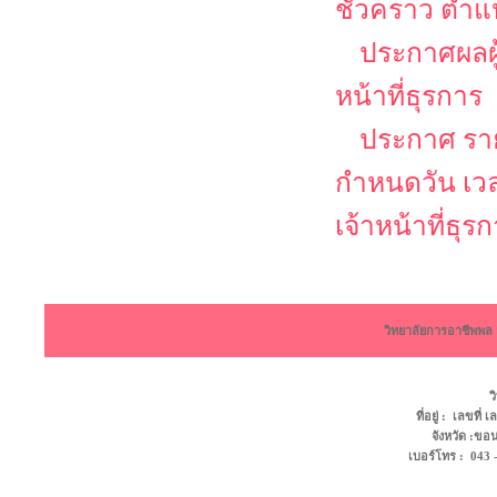
ชั่วคราว ตำแห
ประกาศผลผู้
หน้าที่ธุรการ
ประกาศ รายช
กำหนดวัน เว
เจ้าหน้าที่ธุร
วิทยาลัยการอาชีพพ
ว
ที่อยู่ : เลขที
จังหวัด :ข
เบอร์โทร : 043 - 4