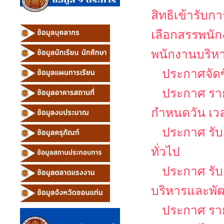
สิทธิเข้ารับ
เลือกสรรพนัก
พนักงานบริหาร
ประกาศจัดซ
ประกาศ รายช
กำหนดวัน เว
ประกาศ รับ
ทั่วไป
ประกาศ รับส
บริหารและพั
ประกาศ รายช