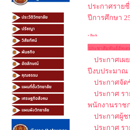
ประกาศรายชื่
ปีการศึกษา 25
« Back
ประชาสัมพันธ์อัพเด
ประกาศเผยแ
ปีงบประมาณ 
ประกาศจัดซ
ประกาศ รายช
พนักงานราช
ประกาศผู้ช
ประกาศ รายช