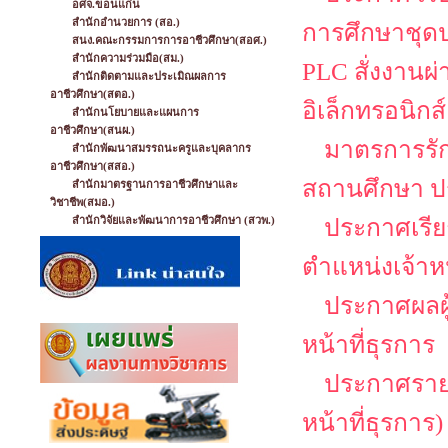
อศจ.ขอนแก่น
สำนักอำนวยการ (สอ.)
การศึกษาชุดป
สนง.คณะกรรมการการอาชีวศึกษา(สอศ.)
สำนักความร่วมมือ(สม.)
PLC สั่งงานผ
สำนักติดตามและประเมิณผลการ
อาชีวศึกษา(สตอ.)
อิเล็กทรอนิกส์
สำนักนโยบายและแผนการ
อาชีวศึกษา(สนผ.)
มาตรการรั
สำนักพัฒนาสมรรถนะครูและบุคลากร
อาชีวศึกษา(สสอ.)
สถานศึกษา ป
สำนักมาตรฐานการอาชีวศึกษาและ
วิชาชีพ(สมอ.)
สำนักวิจัยและพัฒนาการอาชีวศึกษา (สวพ.)
ประกาศเรียก
ตำแหน่งเจ้าหน
ประกาศผลผู้
หน้าที่ธุรการ
ประกาศรายชื
หน้าที่ธุรการ)