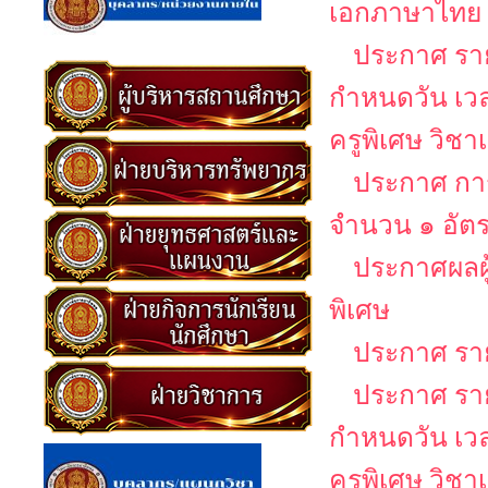
เอกภาษาไทย
ประกาศ รายช
กำหนดวัน เว
ครูพิเศษ วิช
ประกาศ การ
จำนวน ๑ อัต
ประกาศผลผู
พิเศษ
ประกาศ รายช
ประกาศ รายช
กำหนดวัน เว
ครูพิเศษ วิช