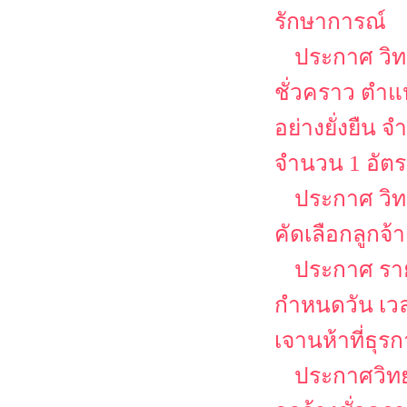
รักษาการณ์
ประกาศ วิท
ชั่วคราว ตำแห
อย่างยั่งยืน
จำนวน 1 อัต
ประกาศ วิท
คัดเลือกลูกจ้
ประกาศ รายช
กำหนดวัน เว
เจานห้าที่ธุร
ประกาศวิทย