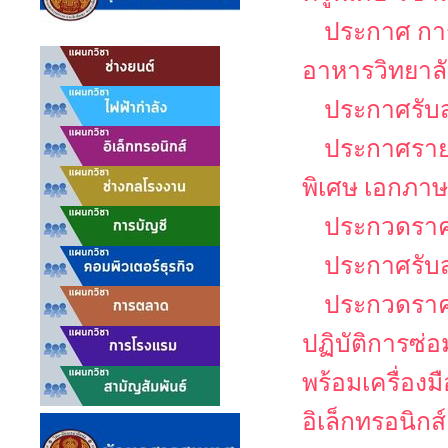
ประกาศ กา
อาหารวิทยาล
ประกาศรับส
ประกาศรายชื
พิเศษ เอกภาษ
ประกวดราคา
ประกาศรับ
ประกวดราคา
ปฏิบัติการซ่
พร้อมเครื่อง
อิเล็กทรอนิกส์