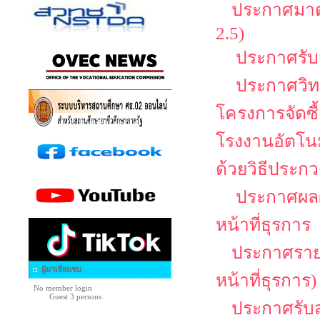
ประกาศมาตร
2.5)
ประกาศรับสม
ประกาศวิทย
โครงการจัดซื
โรงงานอัตโนม
ด้วยวิธีประกว
ประกาศผลผู
หน้าที่ธุรการ
ประกาศรายชื
ผู้มาเยี่ยมชม
หน้าที่ธุรการ)
No member login
Guest 3 persons
ประกาศรับสม