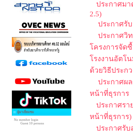
ประกาศมาตร
2.5)
ประกาศรับสม
ประกาศวิทย
โครงการจัดซื
โรงงานอัตโนม
ด้วยวิธีประกว
ประกาศผลผู
หน้าที่ธุรการ
ประกาศรายชื
ผู้มาเยี่ยมชม
หน้าที่ธุรการ)
No member login
Guest 10 persons
ประกาศรับสม