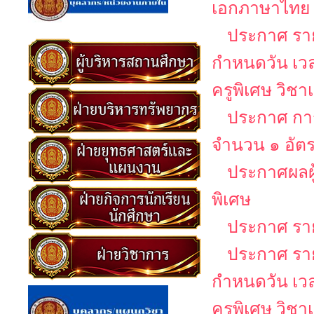
เอกภาษาไทย
ประกาศ รายช
กำหนดวัน เว
ครูพิเศษ วิช
ประกาศ การ
จำนวน ๑ อัต
ประกาศผลผู
พิเศษ
ประกาศ รายช
ประกาศ รายช
กำหนดวัน เว
ครูพิเศษ วิช