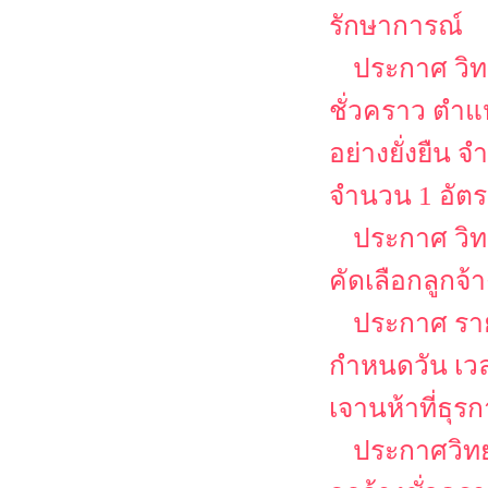
รักษาการณ์
ประกาศ วิท
ชั่วคราว ตำแห
อย่างยั่งยืน
จำนวน 1 อัต
ประกาศ วิท
คัดเลือกลูกจ้
ประกาศ รายช
กำหนดวัน เว
เจานห้าที่ธุร
ประกาศวิทย