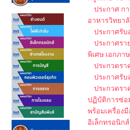
ประกาศ กา
อาหารวิทยาล
ประกาศรับส
ประกาศรายชื
พิเศษ เอกภาษ
ประกวดราคา
ประกาศรับ
ประกวดราคา
ปฏิบัติการซ่
พร้อมเครื่อง
อิเล็กทรอนิกส์