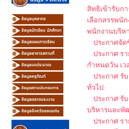
สิทธิเข้ารับ
เลือกสรรพนัก
พนักงานบริหาร
ประกาศจัดซ
ประกาศ รายช
กำหนดวัน เว
ประกาศ รับ
ทั่วไป
ประกาศ รับส
บริหารและพั
ประกาศ รายช