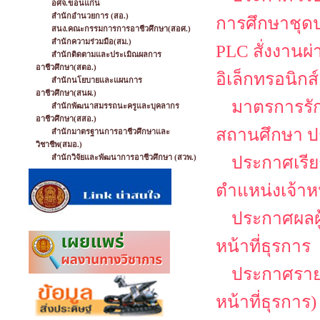
อศจ.ขอนแก่น
สำนักอำนวยการ (สอ.)
การศึกษาชุดป
สนง.คณะกรรมการการอาชีวศึกษา(สอศ.)
สำนักความร่วมมือ(สม.)
PLC สั่งงานผ
สำนักติดตามและประเมิณผลการ
อาชีวศึกษา(สตอ.)
อิเล็กทรอนิกส์
สำนักนโยบายและแผนการ
อาชีวศึกษา(สนผ.)
มาตรการรั
สำนักพัฒนาสมรรถนะครูและบุคลากร
อาชีวศึกษา(สสอ.)
สถานศึกษา ป
สำนักมาตรฐานการอาชีวศึกษาและ
วิชาชีพ(สมอ.)
สำนักวิจัยและพัฒนาการอาชีวศึกษา (สวพ.)
ประกาศเรียก
ตำแหน่งเจ้าหน
ประกาศผลผู้
หน้าที่ธุรการ
ประกาศรายชื
หน้าที่ธุรการ)