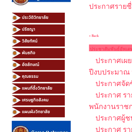
ประกาศรายชื่อ
« Back
ประชาสัมพันธ์อัพเด
ประกาศเผยแ
ปีงบประมาณ 
ประกาศจัดซ
ประกาศ รายช
พนักงานราช
ประกาศผู้ช
ประกาศ รายช