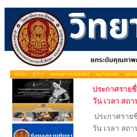
หน้าแรก
ผู้บริหาร
จดหมายข่าวประชาสัมพันธ์
รอบรั้ววิทยาลัยฯ
สมัครสม
ประกาศรายชื่
วัน เวลา สถ
ประกาศรายชื่
วัน เวลา สถ