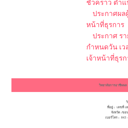
ชั่วคราว ตำแห
ประกาศผลผู้
หน้าที่ธุรการ
ประกาศ รายช
กำหนดวัน เว
เจ้าหน้าที่ธุร
วิทยาลัยการอาชีพพ
ว
ที่อยู่ : เลขที
จังหวัด :ข
เบอร์โทร : 043 - 4