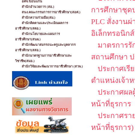
อศจ.ขอนแก่น
สำนักอำนวยการ (สอ.)
การศึกษาชุดป
สนง.คณะกรรมการการอาชีวศึกษา(สอศ.)
สำนักความร่วมมือ(สม.)
PLC สั่งงานผ
สำนักติดตามและประเมิณผลการ
อาชีวศึกษา(สตอ.)
อิเล็กทรอนิกส์
สำนักนโยบายและแผนการ
อาชีวศึกษา(สนผ.)
มาตรการรั
สำนักพัฒนาสมรรถนะครูและบุคลากร
อาชีวศึกษา(สสอ.)
สถานศึกษา ป
สำนักมาตรฐานการอาชีวศึกษาและ
วิชาชีพ(สมอ.)
สำนักวิจัยและพัฒนาการอาชีวศึกษา (สวพ.)
ประกาศเรียก
ตำแหน่งเจ้าหน
ประกาศผลผู้
หน้าที่ธุรการ
ประกาศรายชื
หน้าที่ธุรการ)