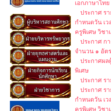
เอกภาษาไทย
ประกาศ รายช
กำหนดวัน เว
ครูพิเศษ วิช
ประกาศ การ
จำนวน ๑ อัต
ประกาศผลผู
พิเศษ
ประกาศ รายช
ประกาศ รายช
กำหนดวัน เว
ครูพิเศษ วิช