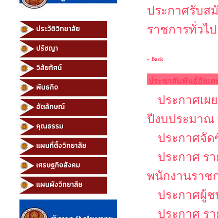
ประกาศรับสมั
ราชการทั่วไป
« Back
ประชาสัมพันธ์อัพเด
ประกาศเผยแ
ปีงบประมาณ 
ประกาศจัดซ
ประกาศ รายช
พนักงานราช
ประกาศผู้ช
ประกาศ รายช