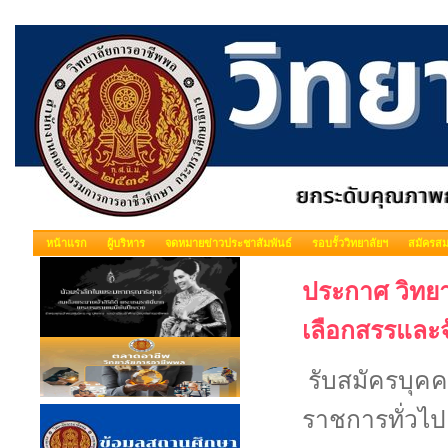
หน้าแรก
ผู้บริหาร
จดหมายข่าวประชาสัมพันธ์
รอบรั้ววิทยาลัยฯ
สมัครสม
ประกาศ วิทยาล
เลือกสรรและจ
รับสมัครบุคค
ราชการทั่วไป