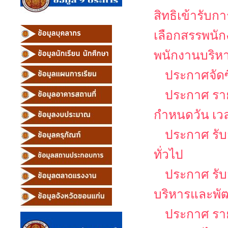
สิทธิเข้ารับ
เลือกสรรพนัก
พนักงานบริหาร
ประกาศจัดซ
ประกาศ รายช
กำหนดวัน เว
ประกาศ รับ
ทั่วไป
ประกาศ รับส
บริหารและพั
ประกาศ รายช