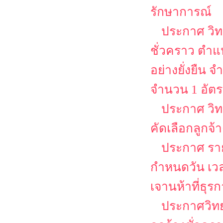
รักษาการณ์
ประกาศ วิท
ชั่วคราว ตำแห
อย่างยั่งยืน
จำนวน 1 อัต
ประกาศ วิท
คัดเลือกลูกจ้
ประกาศ รายช
กำหนดวัน เว
เจานห้าที่ธุร
ประกาศวิทย