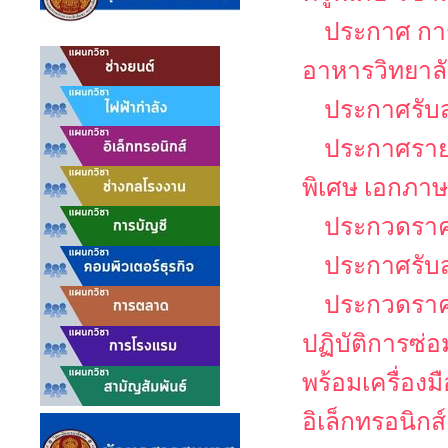
ประกาศ กา
อาหารวิทยาล
ประกาศรับส
ประกาศรายชื
พิเศษ เอกภาษ
ประกวดราคา
ประกาศรับ
ประกวดราคา
ปฏิบัติการซ่
พร้อมเครื่อง
อิเล็กทรอนิกส์