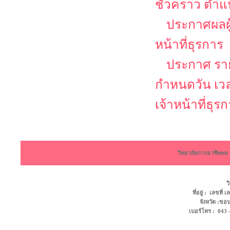
ชั่วคราว ตำแห
ประกาศผลผู้
หน้าที่ธุรการ
ประกาศ รายช
กำหนดวัน เว
เจ้าหน้าที่ธุร
วิทยาลัยการอาชีพพ
ว
ที่อยู่ : เลขที
จังหวัด :ข
เบอร์โทร : 043 - 4