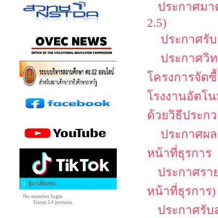
ประกาศมาตร
2.5)
ประกาศรับสม
ประกาศวิทย
โครงการจัดซื
โรงงานอัตโนม
ด้วยวิธีประกว
ประกาศผลผู
หน้าที่ธุรการ
ประกาศรายชื
ผู้มาเยี่ยมชม
หน้าที่ธุรการ)
No member login
Guest 14 persons
ประกาศรับสม