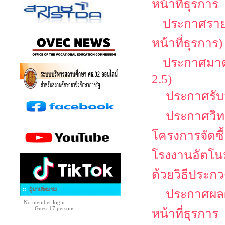
หน้าที่ธุรการ
ประกาศรายชื
หน้าที่ธุรการ)
ประกาศมาตร
2.5)
ประกาศรับสม
ประกาศวิทย
โครงการจัดซื
โรงงานอัตโนม
ด้วยวิธีประกว
ผู้มาเยี่ยมชม
ประกาศผลผู
No member login
Guest 17 persons
หน้าที่ธุรการ