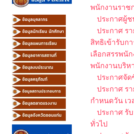
พนักงานราช
ประกาศผู้ช
ประกาศ รายช
สิทธิเข้ารับ
เลือกสรรพนัก
พนักงานบริหาร
ประกาศจัดซ
ประกาศ รายช
กำหนดวัน เว
ประกาศ รับ
ทั่วไป