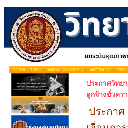
หน้าแรก
ผู้บริหาร
จดหมายข่าวประชาสัมพันธ์
รอบรั้ววิทยาลัยฯ
สมัครสม
ประกาศวิทยาล
ลูกจ้างชั่วคร
ประกาศ ว
เลื่อนกา