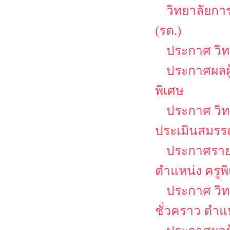
วิทยาลัยกา
(รด.)
ประกาศ วิ
ประกาศผลผู
พิเศษ
ประกาศ วิท
ประเมินสมรรถ
ประกาศรายชื
ตำแหน่ง ครูพ
ประกาศ วิท
ชั่วคราว ตำแ