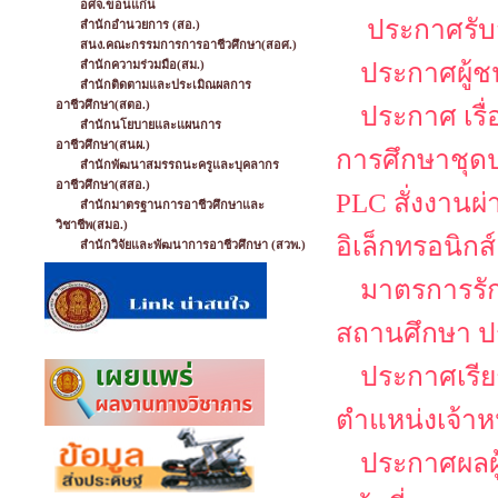
อศจ.ขอนแก่น
ประกาศรับส
สำนักอำนวยการ (สอ.)
สนง.คณะกรรมการการอาชีวศึกษา(สอศ.)
สำนักความร่วมมือ(สม.)
ประกาศผู้ช
สำนักติดตามและประเมิณผลการ
อาชีวศึกษา(สตอ.)
ประกาศ เรื
สำนักนโยบายและแผนการ
อาชีวศึกษา(สนผ.)
การศึกษาชุดป
สำนักพัฒนาสมรรถนะครูและบุคลากร
อาชีวศึกษา(สสอ.)
PLC สั่งงานผ
สำนักมาตรฐานการอาชีวศึกษาและ
วิชาชีพ(สมอ.)
อิเล็กทรอนิกส์
สำนักวิจัยและพัฒนาการอาชีวศึกษา (สวพ.)
มาตรการรั
สถานศึกษา ป
ประกาศเรียก
ตำแหน่งเจ้าหน
ประกาศผลผู้