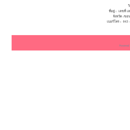
ว
ที่อยู่ : เลขที
จังหวัด :ข
เบอร์โทร : 043 - 4