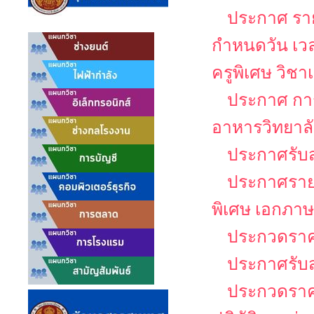
ประกาศ รายช
กำหนดวัน เว
ครูพิเศษ วิช
ประกาศ กา
อาหารวิทยาล
ประกาศรับส
ประกาศรายชื
พิเศษ เอกภาษ
ประกวดราคา
ประกาศรับ
ประกวดราคา