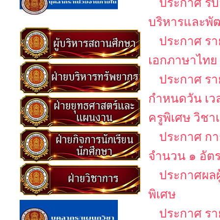
ประกาศ รับส
บริหารและพั
ประกาศ รายช
เอกภาษาไทย
ประกาศ รายช
กำหนดวัน เว
ครูพิเศษ วิช
ประกาศ การ
จำนวน ๑ อัต
ประกาศผลผู
พิเศษ
ประกาศ รายช