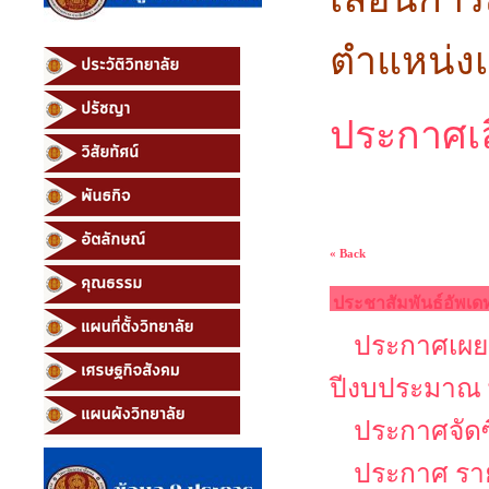
ตำแหน่งเจ
ประกาศเล
« Back
ประชาสัมพันธ์อัพเด
ประกาศเผยแ
ปีงบประมาณ 
ประกาศจัดซ
ประกาศ รายช