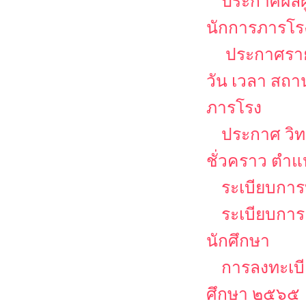
ประกาศผลผู
นักการภารโร
ประกาศรายช
วัน เวลา สถ
ภารโรง
ประกาศ วิท
ชั่วคราว ตำ
ระเบียบการบ
ระเบียบการ
นักศึกษา
การลงทะเบีย
ศึกษา ๒๕๖๕