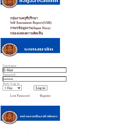
กลุ่มงานครูที่ปรึกษา
Self Assessment Report(SAR)
กรอกข้อมูลงาน(Input Data)
กล่องแสดงความคิดเห็น
Username :
Password :
Auto Log in :
Lost Password
Register