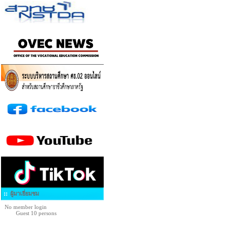
ผู้มาเยี่ยมชม
No member login
Guest 10 persons