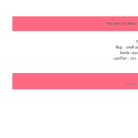
วิทยาลัยการอาชีพพ
ว
ที่อยู่ : เลขที
จังหวัด :ข
เบอร์โทร : 043 - 4