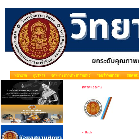
หน้าแรก
ผู้บริหาร
จดหมายข่าวประชาสัมพันธ์
รอบรั้ววิทยาลัยฯ
สมัครสม
ตลาดแรงงาน
« Back