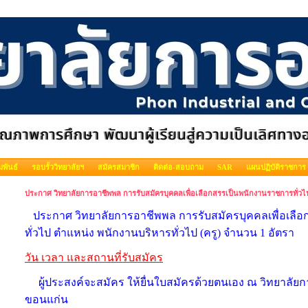
พันธ์
รอบรั้ววิทยาลัยฯ
สมัครสมาชิก
ติดต่อ-สอบถาม
SAR
แผนปฏิบัติราชการ
ประกาศ วิทยาลัยการอาชีพพล การรับสมัครบุคคลเพื่อเลือกสรรเป็นพนักงานราชการทั่วไป
ประกาศ วิทยาลัยการอาชีพพล การรับสมัครบุคคลเพื่อเลื
ทั่วไป ตำแหน่ง พนักงานบริหารทั่วไป (ครู) จำนวน 1 อัตรา
วัน เวลา และสถานที่รับสมัคร
ผู้ประสงค์จะสมัคร ให้ยื่นใบสมัครด้วยตนเอง ณ วิทยาลัย
ขอนแก่น