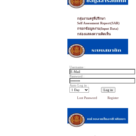
กลุ่มงานครูที่ปรึกษา
Self Assessment Report(SAR)
กรอกข้อมูลงาน(Input Data)
กล่องแสดงความคิดเห็น
Username :
Password :
Auto Log in :
Lost Password
Register