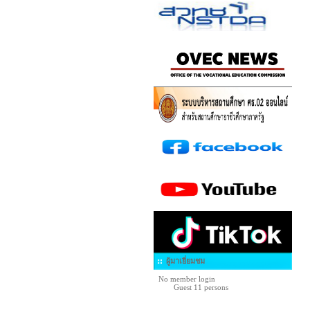
ผู้มาเยี่ยมชม
No member login
Guest 11 persons