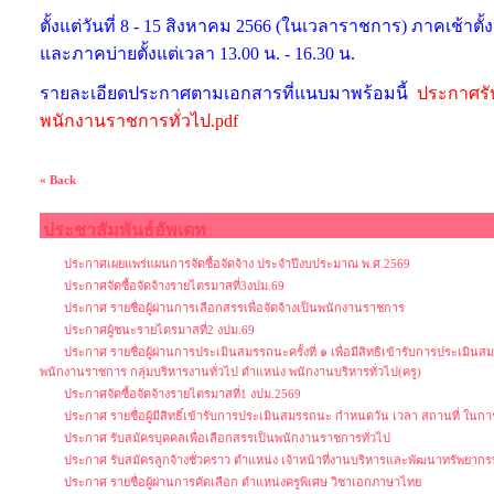
ตั้งแต่วันที่ 8 - 15 สิงหาคม 2566 (ในเวลาราชการ) ภาคเช้าตั้ง
และภาคบ่ายตั้งแต่เวลา 13.00 น. - 16.30 น.
รายละเอียดประกาศตามเอกสารที่แนบมาพร้อมนี้
ประกาศรับ
พนักงานราชการทั่วไป.pdf
« Back
ประชาสัมพันธ์อัพเดท
ประกาศเผยแพร่แผนการจัดซื้อจัดจ้าง ประจำปีงบประมาณ พ.ศ.2569
ประกาศจัดซื้อจัดจ้างรายไตรมาสที่3งปม.69
ประกาศ รายชื่อผู้ผ่านการเลือกสรรเพื่อจัดจ้างเป็นพนักงานราชการ
ประกาศผู้ชนะรายไตรมาสที่2 งปม.69
ประกาศ รายชื่อผู้ผ่านการประเมินสมรรถนะครั้งที่ ๑ เพื่อมีสิทธิเข้ารับการประเมิน
พนักงานราชการ กลุ่มบริหารงานทั่วไป ตำแหน่ง พนักงานบริหารทั่วไป(ครู)
ประกาศจัดซื้อจัดจ้างรายไตรมาสที่1 งปม.2569
ประกาศ รายชื่อผู้มีสิทธิ์เข้ารับการประเมินสมรรถนะ กำหนดวัน เวลา สถานที่ ใน
ประกาศ รับสมัครบุคคลเพื่อเลือกสรรเป็นพนักงานราชการทั่วไป
ประกาศ รับสมัครลูกจ้างชั่วคราว ตำแหน่ง เจ้าหน้าที่งานบริหารและพัฒนาทรัพยากร
ประกาศ รายชื่อผู้ผ่านการคัดเลือก ตำแหน่งครูพิเศษ วิชาเอกภาษาไทย