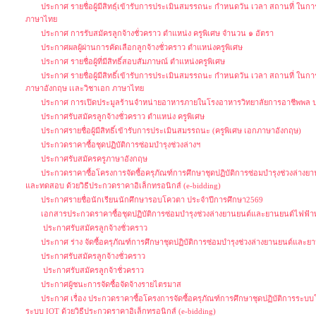
ประกาศ รายชื่อผู้มีสิทธฺ์เข้ารับการประเมินสมรรถนะ กำหนดวัน เวลา สถานที่ ใน
ภาษาไทย
ประกาศ การรับสมัครลูกจ้างชั่วคราว ตำแหน่ง ครูพิเศษ จำนวน ๑ อัตรา
ประกาศผลผู้ผ่านการคัดเลือกลูกจ้างชั่วคราว ตำแหน่งครูพิเศษ
ประกาศ รายชื่อผู้ที่มีสิทธิ์สอบสัมภาษณ์ ตำแหน่งครูพิเศษ
ประกาศ รายชื่อผู้มีสิทธิ์เข้ารับการประเมินสมรรถนะ กำหนดวัน เวลา สถานที่ ใน
ภาษาอังกฤษ เเละวิชาเอก ภาษาไทย
ประกาศ การเปิดประมูลร้านจำหน่ายอาหารภายในโรงอาหารวิทยาลัยการอาชีพพล ป
ประกาศรับสมัครลูกจ้างชั่วคราว ตำแหน่ง ครูพิเศษ
ประกาศรายชื่อผู้มีสิทธิ์เข้ารับการประเมินสมรรถนะ (ครูพิเศษ เอกภาษาอังกฤษ)
ประกวดราคาซื้อชุดปฏิบัติการซ่อมบำรุงช่วงล่างฯ
ประกาศรับสมัครครูภาษาอังกฤษ
ประกวดราคาซื้อโครงการจัดซื้อครุภัณฑ์การศึกษาชุดปฏิบัติการซ่อมบำรุงช่วงล่างย
และทดสอบ ด้วยวิธีประกวดราคาอิเล็กทรอนิกส์ (e-bidding)
ประกาศรายชื่อนักเรียนนักศึกษารอบโควตา ประจำปีการศึกษา2569
เอกสารประกวดราคาซื้อชุดปฏิบัติการซ่อมบำรุงช่วงล่างยานยนต์และยานยนต์ไฟฟ้า
ประกาศรับสมัครลูกจ้างชั่วคราว
ประกาศ ร่าง จัดซื้อครุภัณฑ์การศึกษาชุดปฏิบัติการซ่อมบำรุงช่วงล่างยานยนต์และ
ประกาศรับสมัครลูกจ้างชั่วคราว
ประกาศรับสมัครลูกจ้าชั่วคราว
ประกาศผู้ชนะการจัดซื้อจัดจ้างรายไตรมาส
ประกาศ เรื่อง ประกวดราคาซื้อโครงการจัดซื้อครุภัณฑ์การศึกษาชุดปฏิบัติการระบบโ
ระบบ IOT ด้วยวิธีประกวดราคาอิเล็กทรอนิกส์ (e-bidding)