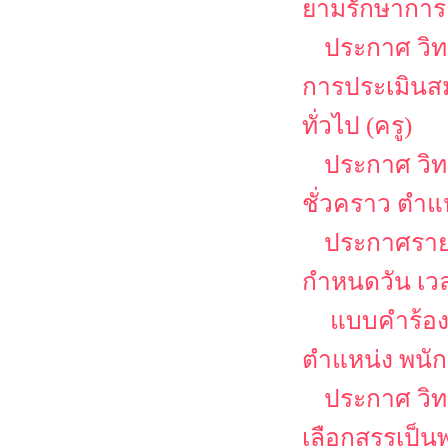
ยามรักษาการ
ประกาศ วิทยา
การประเมินสม
ทั่วไป (ครู)
ประกาศ วิท
ชั่วคราว ตำแ
ประกาศรายช
กำหนดวัน เว
แบบคำร้อง
ตำแหน่ง พนักง
ประกาศ วิท
เลือกสรรเป็น