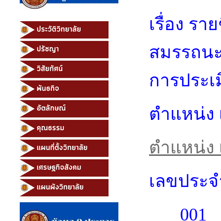
เรื่อง ราย
สมรรถนะ 
การประเ
ตำแหน่ง เ
ตำแหน่ง
เลขประจ
001 น