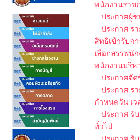
พนักงานราช
ประกาศผู้ช
ประกาศ รายช
สิทธิเข้ารับ
เลือกสรรพนัก
พนักงานบริหาร
ประกาศจัดซ
ประกาศ รายช
กำหนดวัน เว
ประกาศ รับ
ทั่วไป
ประกาศ รับส