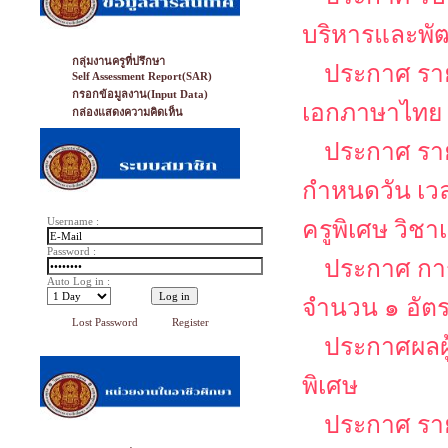
บริหารและพั
กลุ่มงานครูที่ปรึกษา
ประกาศ รายช
Self Assessment Report(SAR)
กรอกข้อมูลงาน(Input Data)
เอกภาษาไทย
กล่องแสดงความคิดเห็น
ประกาศ รายช
กำหนดวัน เว
Username :
ครูพิเศษ วิช
Password :
ประกาศ การ
Auto Log in :
จำนวน ๑ อัต
Lost Password
Register
ประกาศผลผู
พิเศษ
ประกาศ รายช