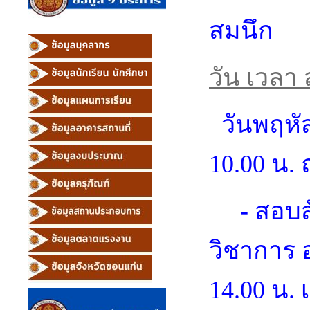
สมนึก
วัน เวลา
วันพฤหัสบ
10.00 น.
- สอบสั
วิชาการ 
14.00 น. 