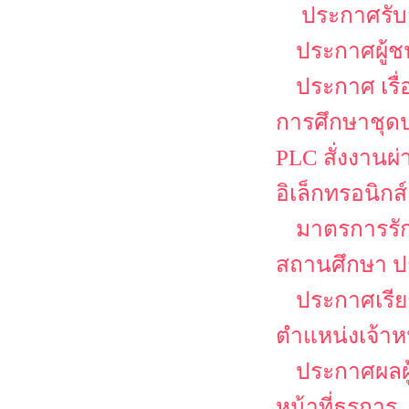
ประกาศรับส
ประกาศผู้ช
ประกาศ เรื
การศึกษาชุดป
PLC สั่งงานผ
อิเล็กทรอนิกส์
มาตรการรั
สถานศึกษา ป
ประกาศเรียก
ตำแหน่งเจ้าหน
ประกาศผลผู้
หน้าที่ธุรการ