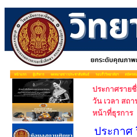
หน้าแรก
ผู้บริหาร
จดหมายข่าวประชาสัมพันธ์
รอบรั้ววิทยาลัยฯ
สมัครสม
ประกาศรายชื่
วัน เวลา สถา
หน้าที่ธุรการ
ประกาศ 