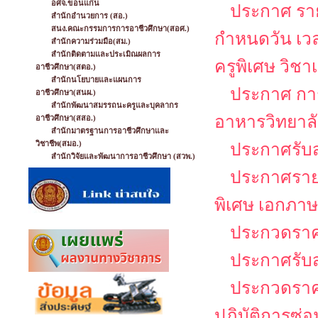
อศจ.ขอนแก่น
ประกาศ รายช
สำนักอำนวยการ (สอ.)
สนง.คณะกรรมการการอาชีวศึกษา(สอศ.)
กำหนดวัน เว
สำนักความร่วมมือ(สม.)
สำนักติดตามและประเมิณผลการ
ครูพิเศษ วิช
อาชีวศึกษา(สตอ.)
สำนักนโยบายและแผนการ
ประกาศ กา
อาชีวศึกษา(สนผ.)
สำนักพัฒนาสมรรถนะครูและบุคลากร
อาหารวิทยาล
อาชีวศึกษา(สสอ.)
สำนักมาตรฐานการอาชีวศึกษาและ
วิชาชีพ(สมอ.)
ประกาศรับส
สำนักวิจัยและพัฒนาการอาชีวศึกษา (สวพ.)
ประกาศรายชื
พิเศษ เอกภาษ
ประกวดราคา
ประกาศรับ
ประกวดราคา
ปฏิบัติการซ่