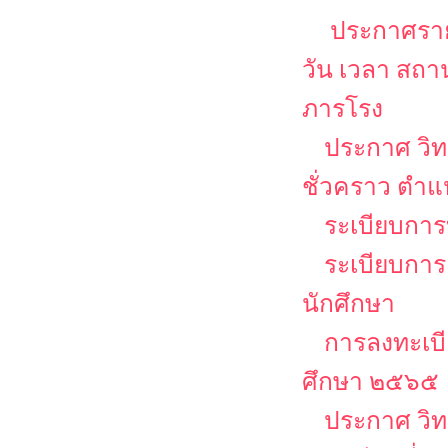
ประกาศรายช
วัน เวลา สถ
ภารโรง
ประกาศ วิท
ชั่วคราว ตำ
ระเบียบการบ
ระเบียบการ
นักศึกษา
การลงทะเบีย
ศึกษา ๒๕๖๕
ประกาศ วิท