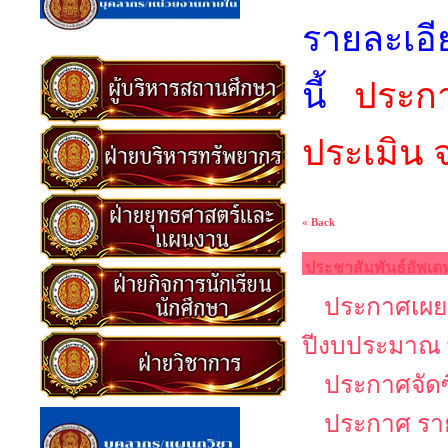
รายละเอ
นี้
ประกาศ
ประเมิน 
« Back
ประชาสัมพันธ์อัพเด
ประกาศเผยแ
ปีงบประมาณ 
ประกาศจัดซ
ประกาศ รายช