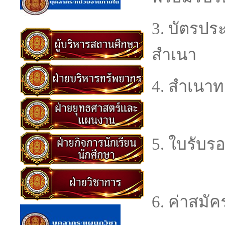
3. บัตรปร
สำเน
4. สำเนา
1 
5. ใบรับร
1 
6. ค่าสมั