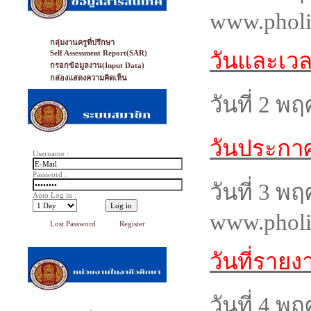
www.pholi
กลุ่มงานครูที่ปรึกษา
วันและเว
Self Assessment Report(SAR)
กรอกข้อมูลงาน(Input Data)
กล่องแสดงความคิดเห็น
วันที่ 2 พ
วันประกา
Username :
Password :
วันที่ 3 พ
Auto Log in :
www.pholi
Lost Password
Register
วันที่รายง
วันที่ 4 พ