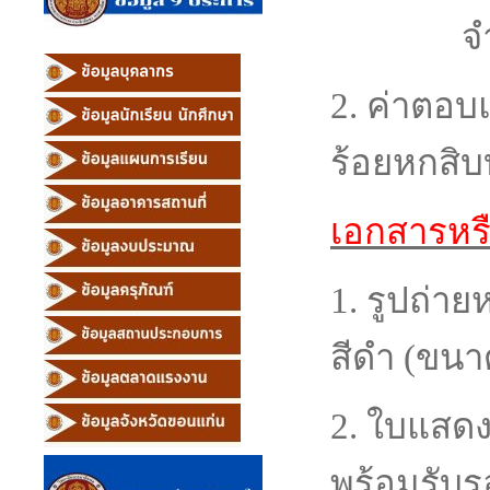
จำนวน
2. ค่าตอบ
ร้อยหกสิบ
เอกสารหรื
1. รูปถ่า
สีดำ (ขน
2. ใบแสด
พร้อมรั