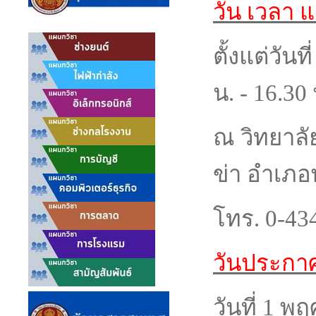
วัน เวลา 
ตั้งแต่วัน
น. - 16.30
ณ วิทยาลั
ข่า อำเภอ
โทร. 0-43
วันประกาศร
วันที่ 1 พ