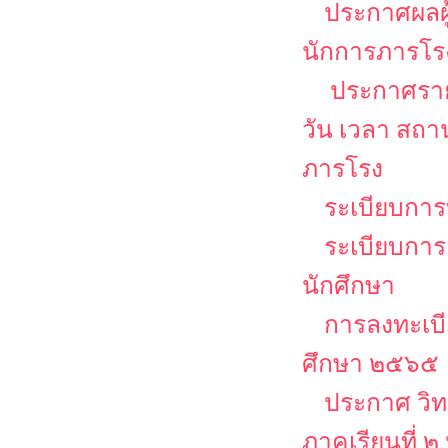
ประกาศผลผู
นักการภารโร
ประกาศรายช
วัน เวลา สถ
ภารโรง
ระเบียบการบ
ระเบียบการ
นักศึกษา
การลงทะเบีย
ศึกษา ๒๕๖๕
ประกาศ วิท
ภาคเรียนที่ 