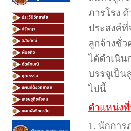
ภารโรง
ด
ประสงค์ที่
ลูกจ้างชั
ได้ดำเนินก
บรรจุเป็นล
ไปนี้
ตำแหน่งที
1. 