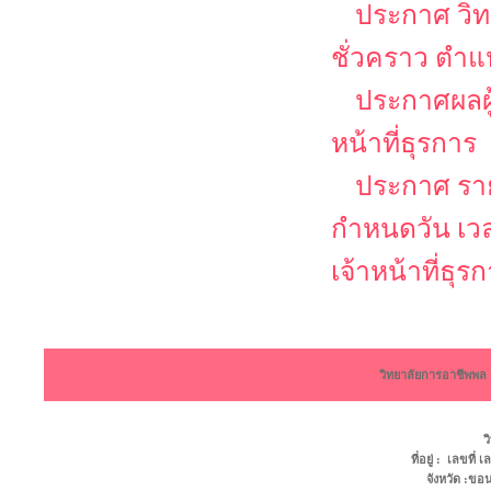
ประกาศ วิท
ชั่วคราว ตำแห
ประกาศผลผู้
หน้าที่ธุรการ
ประกาศ รายช
กำหนดวัน เว
เจ้าหน้าที่ธุร
วิทยาลัยการอาชีพพ
ว
ที่อยู่ : เลขที
จังหวัด :ข