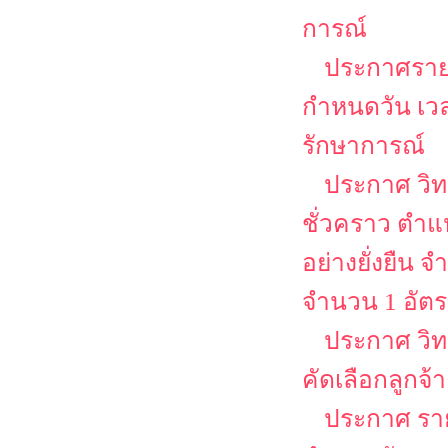
การณ์
ประกาศรายชื
กำหนดวัน เวล
รักษาการณ์
ประกาศ วิท
ชั่วคราว ตำแห
อย่างยั่งยืน
จำนวน 1 อัต
ประกาศ วิท
คัดเลือกลูกจ้
ประกาศ รายช