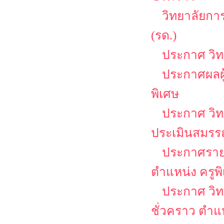
วิทยาลัยกา
(รด.)
ประกาศ วิ
ประกาศผลผู
พิเศษ
ประกาศ วิท
ประเมินสมรรถ
ประกาศรายชื
ตำแหน่ง ครูพ
ประกาศ วิท
ชั่วคราว ตำแ