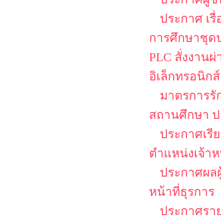
ประกาศ เรื
การศึกษาชุดป
PLC สั่งงานผ
อิเล็กทรอนิกส์
มาตรการรั
สถานศึกษา ป
ประกาศเรียก
ตำแหน่งเจ้าหน
ประกาศผลผู้
หน้าที่ธุรการ
ประกาศรายชื