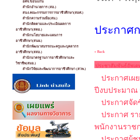
อศจ.ขอนแก่น
สำนักอำนวยการ (สอ.)
สนง.คณะกรรมการการอาชีวศึกษา(สอศ.)
สำนักความร่วมมือ(สม.)
สำนักติดตามและประเมิณผลการ
ประกาศกา
อาชีวศึกษา(สตอ.)
สำนักนโยบายและแผนการ
อาชีวศึกษา(สนผ.)
สำนักพัฒนาสมรรถนะครูและบุคลากร
« Back
อาชีวศึกษา(สสอ.)
สำนักมาตรฐานการอาชีวศึกษาและ
วิชาชีพ(สมอ.)
ประชาสัมพันธ์อัพเด
สำนักวิจัยและพัฒนาการอาชีวศึกษา (สวพ.)
ประกาศเผยแ
ปีงบประมาณ 
ประกาศจัดซ
ประกาศ รายช
พนักงานราช
ประกาศผู้ช