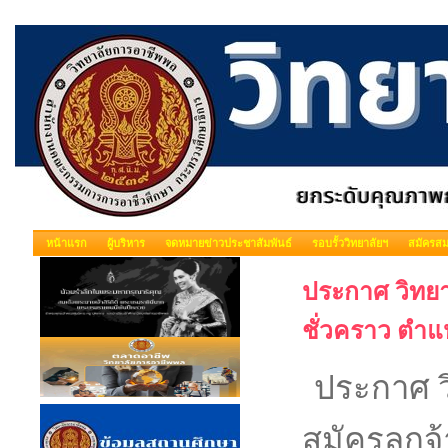
หน้าแรก
ผู้บริหาร
จดหมายข่าวประชาสัมพันธ์
รอบรั้ววิทยาลัยฯ
สมัครสม
ประกาศ วิทยา
ชั่วคราว ตำ
ประกาศ ว
สมัครลูกจ