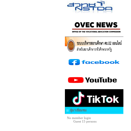
ผู้มาเยี่ยมชม
No member login
Guest 15 persons