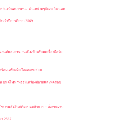
การประเมินสมรรถนะ ตำแหน่งครูพิเศษ วิชาเอก
ระจำปีการศึกษา 2569
านยนต์และยาน ยนต์ไฟฟ้าพร้อมเครื่องมือวัด
พร้อมเครื่องมือวัดและทดสอบ
ยาน ยนต์ไฟฟ้าพร้อมเครื่องมือวัดและทดสอบ
รงงานอัตโนมัติควบคุมด้วย PLC สั่งงานผ่าน
ษา 2567