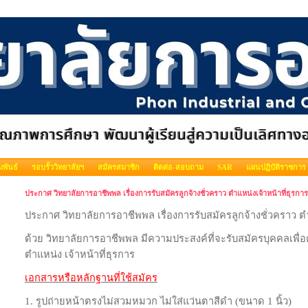
พันธ์
รอบรั้ววิทยาลัยฯ
สมัครสมาชิก
ติดต่อ-สอบถาม
SAR
แผนปฏิบัติราชการ
ประกาศ วิทยาลัยการอาชีพพล เรื่องการรับสมัครลูกจ้างชั่วคราว ตำแหน่งเจ้าหน้าที่ธุรการ
ประกาศ วิทยาลัยการอาชีพพล เรื่องการรับสมัครลูกจ้างชั่วคราว ตำ
ด้วย วิทยาลัยการอาชีพพล มีความประสงค์ที่จะรับสมัครบุคคลเพื่อค
ตำแหน่ง เจ้าหน้าที่ธุรการ
เอกสารหรือหลักฐานที่ใช้สมัคร
1. รูปถ่ายหน้าตรงไม่สวมหมวก ไม่ใส่แว่นตาสีดำ (ขนาด 1 นิ้ว