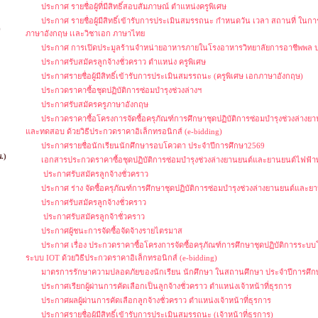
ประกาศ รายชื่อผู้ที่มีสิทธิ์สอบสัมภาษณ์ ตำแหน่งครูพิเศษ
ประกาศ รายชื่อผู้มีสิทธิ์เข้ารับการประเมินสมรรถนะ กำหนดวัน เวลา สถานที่ ใน
)
ภาษาอังกฤษ เเละวิชาเอก ภาษาไทย
ประกาศ การเปิดประมูลร้านจำหน่ายอาหารภายในโรงอาหารวิทยาลัยการอาชีพพล ป
ประกาศรับสมัครลูกจ้างชั่วคราว ตำแหน่ง ครูพิเศษ
ประกาศรายชื่อผู้มีสิทธิ์เข้ารับการประเมินสมรรถนะ (ครูพิเศษ เอกภาษาอังกฤษ)
ประกวดราคาซื้อชุดปฏิบัติการซ่อมบำรุงช่วงล่างฯ
ประกาศรับสมัครครูภาษาอังกฤษ
ประกวดราคาซื้อโครงการจัดซื้อครุภัณฑ์การศึกษาชุดปฏิบัติการซ่อมบำรุงช่วงล่างย
และทดสอบ ด้วยวิธีประกวดราคาอิเล็กทรอนิกส์ (e-bidding)
ประกาศรายชื่อนักเรียนนักศึกษารอบโควตา ประจำปีการศึกษา2569
.)
เอกสารประกวดราคาซื้อชุดปฏิบัติการซ่อมบำรุงช่วงล่างยานยนต์และยานยนต์ไฟฟ้า
ประกาศรับสมัครลูกจ้างชั่วคราว
ประกาศ ร่าง จัดซื้อครุภัณฑ์การศึกษาชุดปฏิบัติการซ่อมบำรุงช่วงล่างยานยนต์และ
ประกาศรับสมัครลูกจ้างชั่วคราว
ประกาศรับสมัครลูกจ้าชั่วคราว
ประกาศผู้ชนะการจัดซื้อจัดจ้างรายไตรมาส
ประกาศ เรื่อง ประกวดราคาซื้อโครงการจัดซื้อครุภัณฑ์การศึกษาชุดปฏิบัติการระบบโ
ระบบ IOT ด้วยวิธีประกวดราคาอิเล็กทรอนิกส์ (e-bidding)
มาตรการรักษาความปลอดภัยของนักเรียน นักศึกษา ในสถานศึกษา ประจำปีการศึก
ประกาศเรียกผู้ผ่านการคัดเลือกเป็นลูกจ้างชั่วคราว ตำแหน่งเจ้าหน้าที่ธุรการ
ประกาศผลผู้ผ่านการคัดเลือกลูกจ้างชั่วคราว ตำแหน่งเจ้าหน้าที่ธุรการ
ประกาศรายชื่อผู้มีสิทธิ์เข้ารับการประเมินสมรรถนะ (เจ้าหน้าที่ธุรการ)