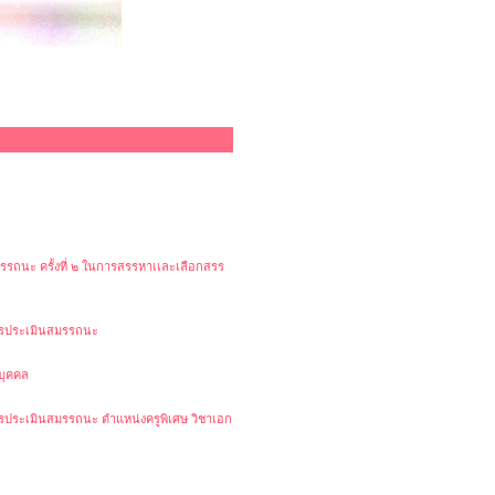
สมรรถนะ ครั้งที่ ๒ ในการสรรหาเเละเลือกสรร
การประเมินสมรรถนะ
บุคคล
การประเมินสมรรถนะ ตำแหน่งครูพิเศษ วิชาเอก