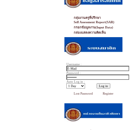
กลุ่มงานครูที่ปรึกษา
Self Assessment Report(SAR)
กรอกข้อมูลงาน(Input Data)
กล่องแสดงความคิดเห็น
Username :
Password :
Auto Log in :
Lost Password
Register