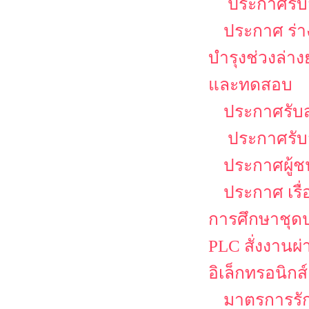
ประกาศรับส
ประกาศ ร่าง
บำรุงช่วงล่า
และทดสอบ
ประกาศรับส
ประกาศรับส
ประกาศผู้ช
ประกาศ เรื
การศึกษาชุดป
PLC สั่งงานผ
อิเล็กทรอนิกส์
มาตรการรั