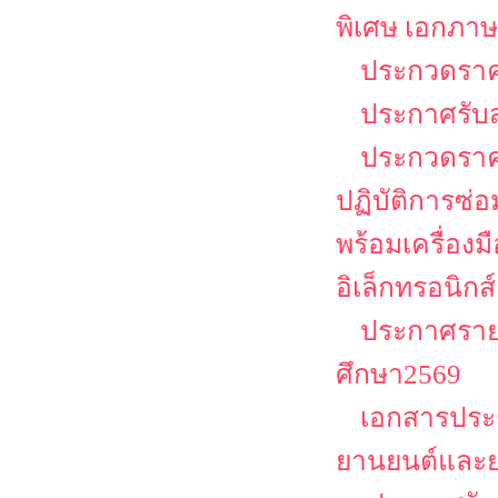
พิเศษ เอกภาษ
ประกวดราคา
ประกาศรับ
ประกวดราคา
ปฏิบัติการซ่
พร้อมเครื่อง
อิเล็กทรอนิกส์
ประกาศรายช
ศึกษา2569
เอกสารประก
ยานยนต์และย