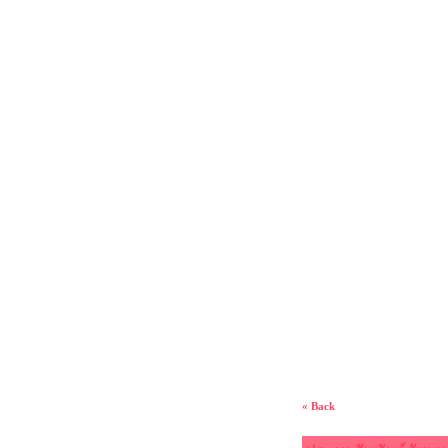
« Back