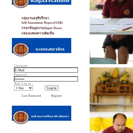
กลุ่มงานครูที่ปรึกษา
Self Assessment Report(SAR)
กรอกข้อมูลงาน(Input Data)
กล่องแสดงความคิดเห็น
Username :
Password :
Auto Log in :
Lost Password
Register