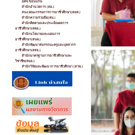
อศจ.ขอนแก่น
สำนักอำนวยการ (สอ.)
สนง.คณะกรรมการการอาชีวศึกษา(สอศ.)
สำนักความร่วมมือ(สม.)
สำนักติดตามและประเมิณผลการ
อาชีวศึกษา(สตอ.)
สำนักนโยบายและแผนการ
อาชีวศึกษา(สนผ.)
สำนักพัฒนาสมรรถนะครูและบุคลากร
อาชีวศึกษา(สสอ.)
สำนักมาตรฐานการอาชีวศึกษาและ
วิชาชีพ(สมอ.)
สำนักวิจัยและพัฒนาการอาชีวศึกษา (สวพ.)