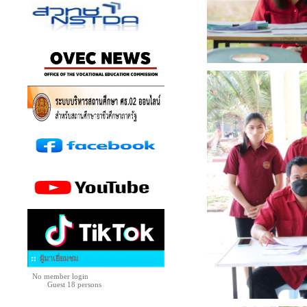
ผู้มาเยี่ยมชม
No member login
Guest 18 persons