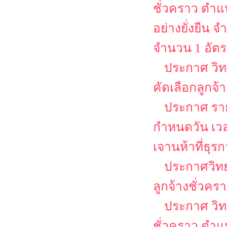
ชั่วคราว ตำแห
อย่างยั่งยืน
จำนวน 1 อัต
ประกาศ วิท
คัดเลือกลูกจ้
ประกาศ รายช
กำหนดวัน เว
เจานห้าที่ธุร
ประกาศวิทย
ลูกจ้างชั่วคร
ประกาศ วิท
ชั่วคราว ตำแห