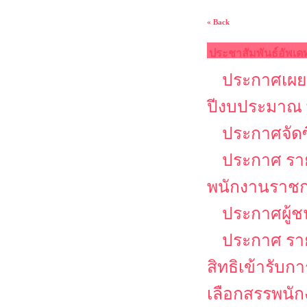
« Back
ประชาสัมพันธ์อัพเด
ประกาศเผยแ
ปีงบประมาณ 
ประกาศจัดซ
ประกาศ รายช
พนักงานราช
ประกาศผู้ช
ประกาศ รายช
สิทธิเข้ารับ
เลือกสรรพนัก