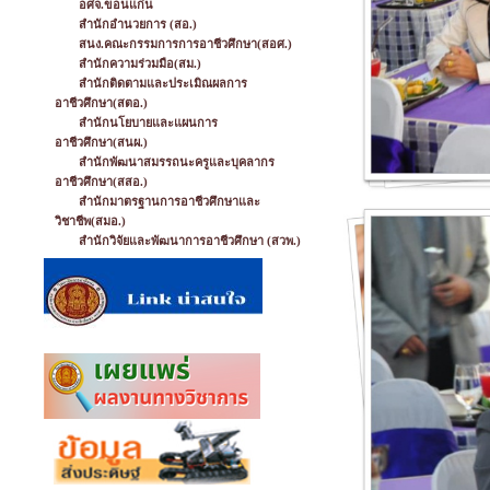
อศจ.ขอนแก่น
สำนักอำนวยการ (สอ.)
สนง.คณะกรรมการการอาชีวศึกษา(สอศ.)
สำนักความร่วมมือ(สม.)
สำนักติดตามและประเมิณผลการ
อาชีวศึกษา(สตอ.)
สำนักนโยบายและแผนการ
อาชีวศึกษา(สนผ.)
สำนักพัฒนาสมรรถนะครูและบุคลากร
อาชีวศึกษา(สสอ.)
สำนักมาตรฐานการอาชีวศึกษาและ
วิชาชีพ(สมอ.)
สำนักวิจัยและพัฒนาการอาชีวศึกษา (สวพ.)