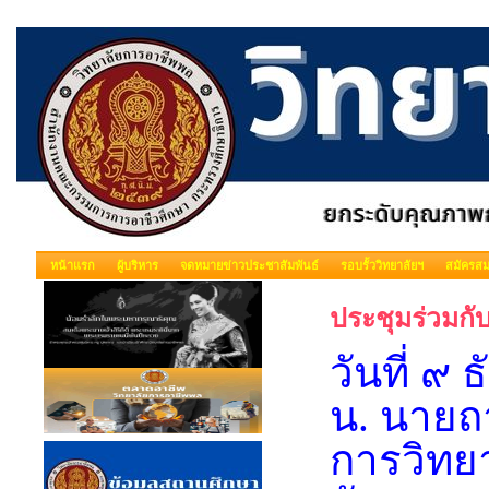
หน้าแรก
ผู้บริหาร
จดหมายข่าวประชาสัมพันธ์
รอบรั้ววิทยาลัยฯ
สมัครสม
ประชุมร่วมก
วันที่ 
น. นายถา
การวิทย