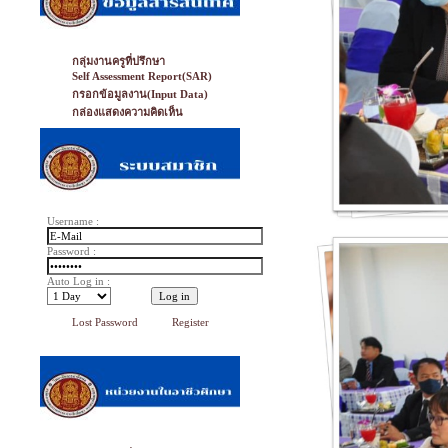
กลุ่มงานครูที่ปรึกษา
Self Assessment Report(SAR)
กรอกข้อมูลงาน(Input Data)
กล่องแสดงความคิดเห็น
Username :
Password :
Auto Log in :
Lost Password
Register