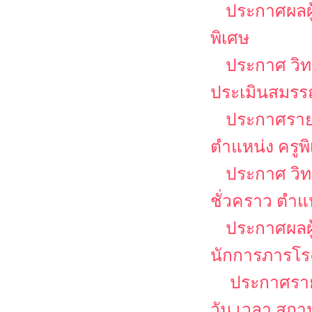
ประกาศผลผู
พิเศษ
ประกาศ วิท
ประเมินสมรรถ
ประกาศรายชื
ตำแหน่ง ครูพ
ประกาศ วิท
ชั่วคราว ตำแ
ประกาศผลผู
นักการภารโร
ประกาศรายช
วัน เวลา สถ