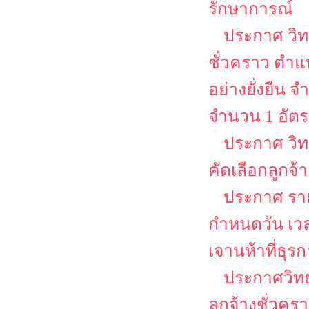
รักษาการณ์
ประกาศ วิท
ชั่วคราว ตำแห
อย่างยั่งยืน
จำนวน 1 อัต
ประกาศ วิท
คัดเลือกลูกจ้
ประกาศ รายช
กำหนดวัน เว
เจานห้าที่ธุร
ประกาศวิทย
ลูกจ้างชั่วคร