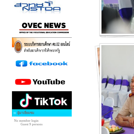
ผู้มาเยี่ยมชม
No member login
Guest 9 persons