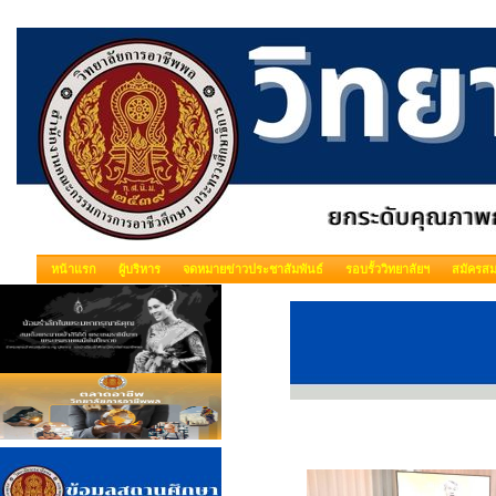
หน้าแรก
ผู้บริหาร
จดหมายข่าวประชาสัมพันธ์
รอบรั้ววิทยาลัยฯ
สมัครสม