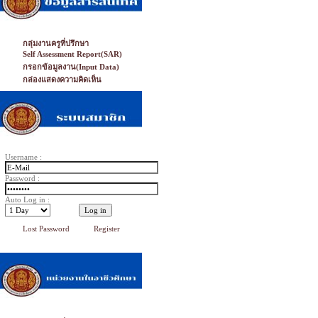
กลุ่มงานครูที่ปรึกษา
Self Assessment Report(SAR)
กรอกข้อมูลงาน(Input Data)
กล่องแสดงความคิดเห็น
Username :
Password :
Auto Log in :
Lost Password
Register