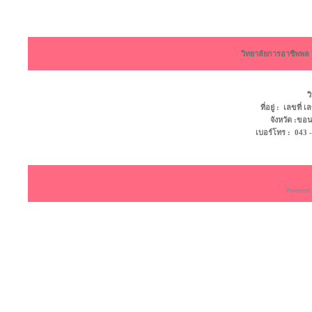
วิทยาลัยการอาชีพพ
ว
ที่อยู่ : เลขที
จังหวัด :ข
เบอร์โทร : 043 - 4