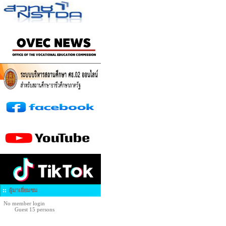
ผู้มาเยี่ยมชม
No member login
Guest 15 persons