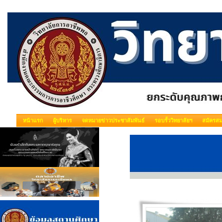
หน้าแรก
ผู้บริหาร
จดหมายข่าวประชาสัมพันธ์
รอบรั้ววิทยาลัยฯ
สมัครสม