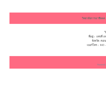
วิทยาลัยการอาชีพพ
ว
ที่อยู่ : เลขที
จังหวัด :ข
เบอร์โทร : 043 - 4