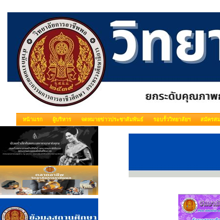
หน้าแรก
ผู้บริหาร
จดหมายข่าวประชาสัมพันธ์
รอบรั้ววิทยาลัยฯ
สมัครสม