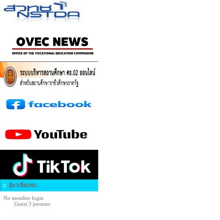
ผู้มาเยี่ยมชม
No member login
Guest 3 persons