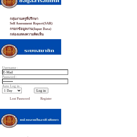
กลุ่มงานครูที่ปรึกษา
Self Assessment Report(SAR)
กรอกข้อมูลงาน(Input Data)
กล่องแสดงความคิดเห็น
Username :
Password :
Auto Log in :
Lost Password
Register