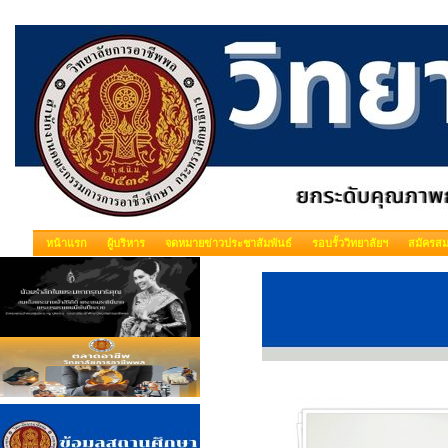
หน้าแรก
ผู้บริหาร
จดหมายข่าวประชาสัมพันธ์
รอบรั้ววิทยาลัยฯ
สมัครสม