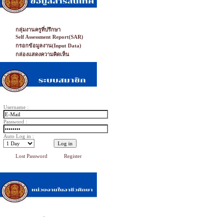
กลุ่มงานครูที่ปรึกษา
Self Assessment Report(SAR)
กรอกข้อมูลงาน(Input Data)
กล่องแสดงความคิดเห็น
Username :
Password :
Auto Log in :
Lost Password
Register