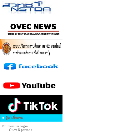
ผู้มาเยี่ยมชม
No member login
Guest 8 persons