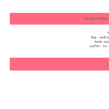
วิทยาลัยการอาชีพพ
ว
ที่อยู่ : เลขที
จังหวัด :ข
เบอร์โทร : 043 - 4