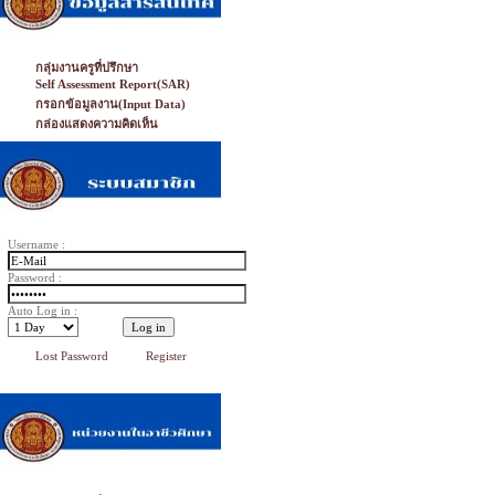
กลุ่มงานครูที่ปรึกษา
Self Assessment Report(SAR)
กรอกข้อมูลงาน(Input Data)
กล่องแสดงความคิดเห็น
Username :
Password :
Auto Log in :
Lost Password
Register