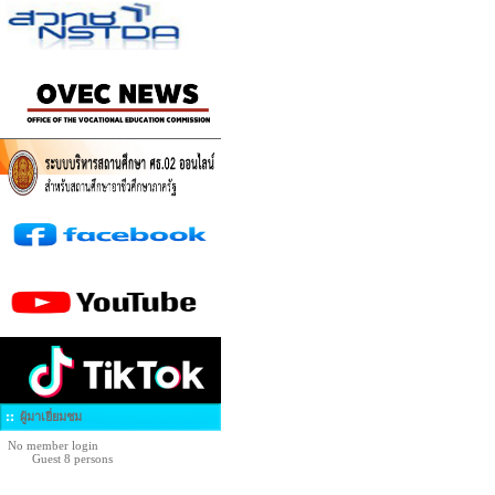
ผู้มาเยี่ยมชม
No member login
Guest 8 persons