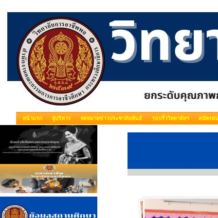
หน้าแรก
ผู้บริหาร
จดหมายข่าวประชาสัมพันธ์
รอบรั้ววิทยาลัยฯ
สมัครสม