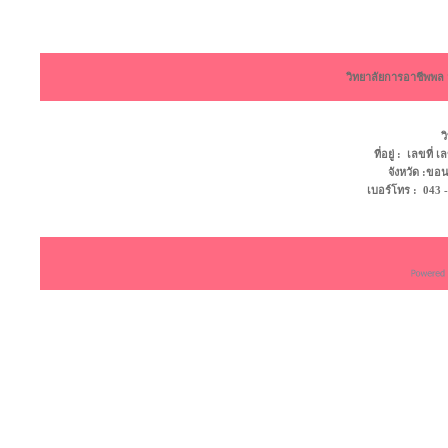
วิทยาลัยการอาชีพพ
ว
ที่อยู่ : เลขที
จังหวัด :ข
เบอร์โทร : 043 - 4