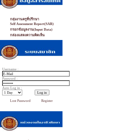
กลุ่มงานครูที่ปรึกษา
Self Assessment Report(SAR)
กรอกข้อมูลงาน(Input Data)
กล่องแสดงความคิดเห็น
Username :
Password :
Auto Log in :
Lost Password
Register