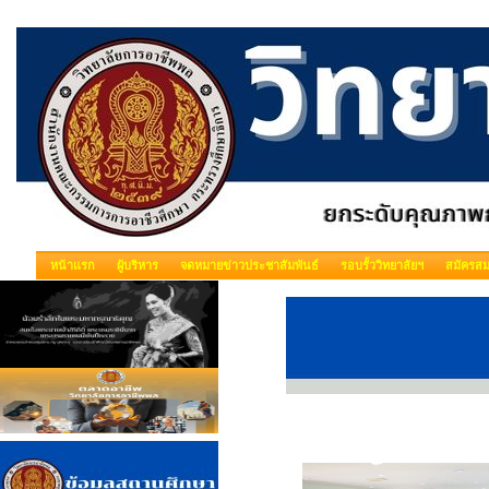
หน้าแรก
ผู้บริหาร
จดหมายข่าวประชาสัมพันธ์
รอบรั้ววิทยาลัยฯ
สมัครสม