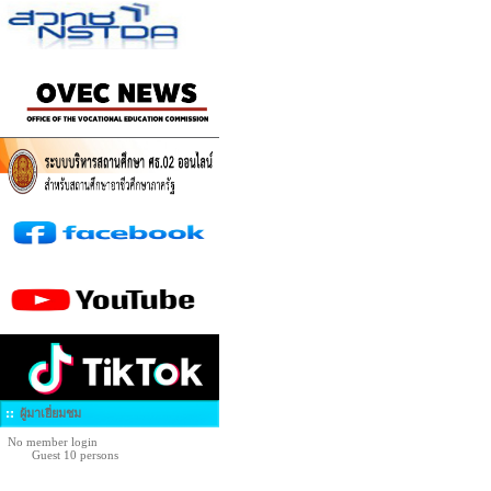
ผู้มาเยี่ยมชม
No member login
Guest 10 persons