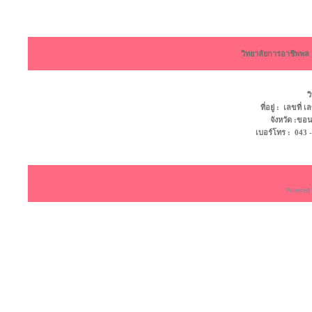
วิทยาลัยการอาชีพพ
ว
ที่อยู่ : เลขที
จังหวัด :ข
เบอร์โทร : 043 - 4