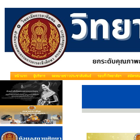
หน้าแรก
ผู้บริหาร
จดหมายข่าวประชาสัมพันธ์
รอบรั้ววิทยาลัยฯ
สมัครสม