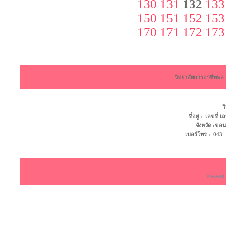
130
131
132
133
150
151
152
153
170
171
172
173
วิทยาลัยการอาชีพพ
ว
ที่อยู่ : เลขที
จังหวัด :ข
เบอร์โทร : 043 - 4