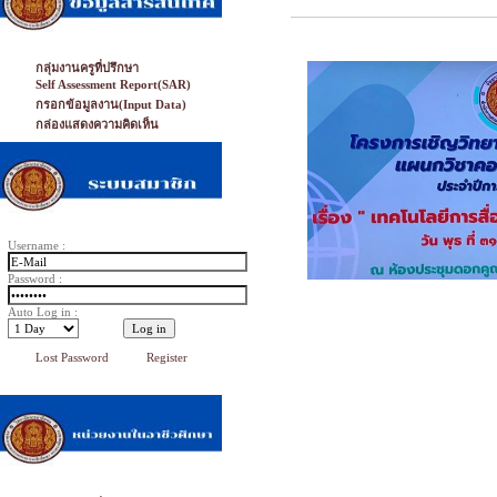
กลุ่มงานครูที่ปรึกษา
Self Assessment Report(SAR)
กรอกข้อมูลงาน(Input Data)
กล่องแสดงความคิดเห็น
Username :
Password :
Auto Log in :
Lost Password
Register