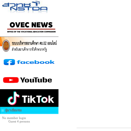
ผู้มาเยี่ยมชม
No member login
Guest 4 persons