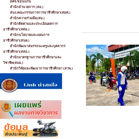
อศจ.ขอนแก่น
สำนักอำนวยการ (สอ.)
สนง.คณะกรรมการการอาชีวศึกษา(สอศ.)
สำนักความร่วมมือ(สม.)
สำนักติดตามและประเมิณผลการ
อาชีวศึกษา(สตอ.)
สำนักนโยบายและแผนการ
อาชีวศึกษา(สนผ.)
สำนักพัฒนาสมรรถนะครูและบุคลากร
อาชีวศึกษา(สสอ.)
สำนักมาตรฐานการอาชีวศึกษาและ
วิชาชีพ(สมอ.)
สำนักวิจัยและพัฒนาการอาชีวศึกษา (สวพ.)