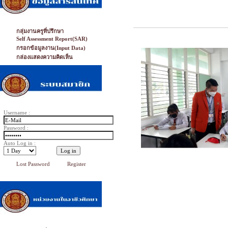
กลุ่มงานครูที่ปรึกษา
Self Assessment Report(SAR)
กรอกข้อมูลงาน(Input Data)
กล่องแสดงความคิดเห็น
Username :
Password :
Auto Log in :
Lost Password
Register