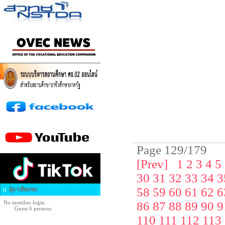
Page 129/179
[Prev]
1
2
3
4
5
30
31
32
33
34
3
58
59
60
61
62
6
ผู้มาเยี่ยมชม
No member login
86
87
88
89
90
9
Guest 6 persons
110
111
112
113