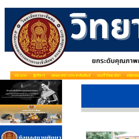
หน้าแรก
ผู้บริหาร
จดหมายข่าวประชาสัมพันธ์
รอบรั้ววิทยาลัยฯ
สมัครสม