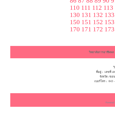
86
87
88
89
90
9
110
111
112
113
130
131
132
133
150
151
152
153
170
171
172
173
วิทยาลัยการอาชีพพ
ว
ที่อยู่ : เลขที
จังหวัด :ข
เบอร์โทร : 043 - 4