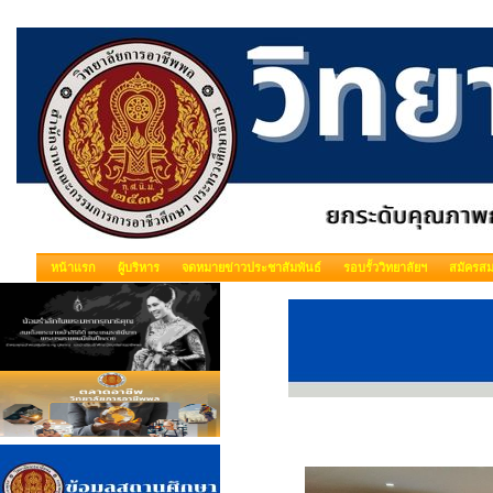
หน้าแรก
ผู้บริหาร
จดหมายข่าวประชาสัมพันธ์
รอบรั้ววิทยาลัยฯ
สมัครสม