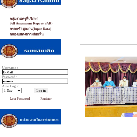
กลุ่มงานครูที่ปรึกษา
Self Assessment Report(SAR)
กรอกข้อมูลงาน(Input Data)
กล่องแสดงความคิดเห็น
Username :
Password :
Auto Log in :
Lost Password
Register