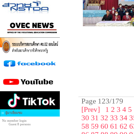
Page 123/179
[Prev]
1
2
3
4
5
ผู้มาเยี่ยมชม
30
31
32
33
34
3
No member login
58
59
60
61
62
6
Guest 8 persons