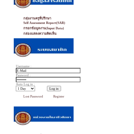
กลุ่มงานครูที่ปรึกษา
Self Assessment Report(SAR)
กรอกข้อมูลงาน(Input Data)
กล่องแสดงความคิดเห็น
Username :
Password :
Auto Log in :
Lost Password
Register