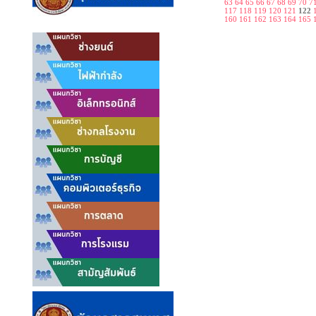
63
64
65
66
67
68
69
70
7
117
118
119
120
121
122
160
161
162
163
164
165