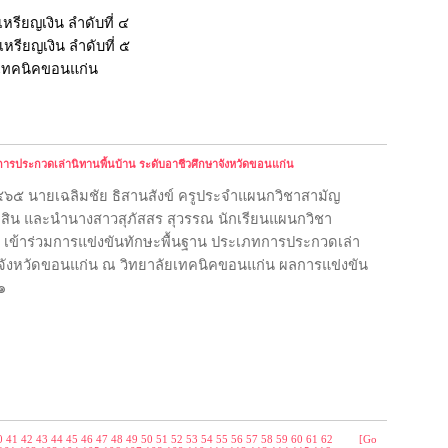
หรียญเงิน ลำดับที่ ๔
หรียญเงิน ลำดับที่ ๕
ยเทคนิคขอนแก่น
การประกวดเล่านิทานพื้นบ้าน ระดับอาชีวศึกษาจังหวัดขอนแก่น
๒๕๖๕ นายเฉลิมชัย ธิสานสังข์ ครูประจำแผนกวิชาสามัญ
ัดสิน และนำนางสาวสุภัสสร สุวรรณ นักเรียนแผนกวิชา
๒ เข้าร่วมการแข่งขันทักษะพื้นฐาน ประเภทการประกวดเล่า
ษาจังหวัดขอนแก่น ณ วิทยาลัยเทคนิคขอนแก่น ผลการแข่งขัน
๑
0
41
42
43
44
45
46
47
48
49
50
51
52
53
54
55
56
57
58
59
60
61
62
[Go