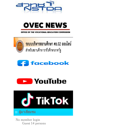
ผู้มาเยี่ยมชม
No member login
Guest 14 persons