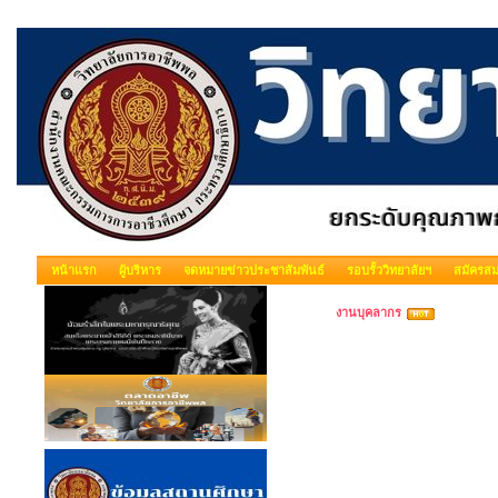
หน้าแรก
ผู้บริหาร
จดหมายข่าวประชาสัมพันธ์
รอบรั้ววิทยาลัยฯ
สมัครสม
งานบุคลากร