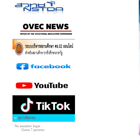
ผู้มาเยี่ยมชม
No member login
Guest 7 persons