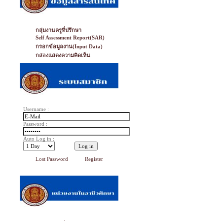
กลุ่มงานครูที่ปรึกษา
Self Assessment Report(SAR)
กรอกข้อมูลงาน(Input Data)
กล่องแสดงความคิดเห็น
Username :
Password :
Auto Log in :
Lost Password
Register