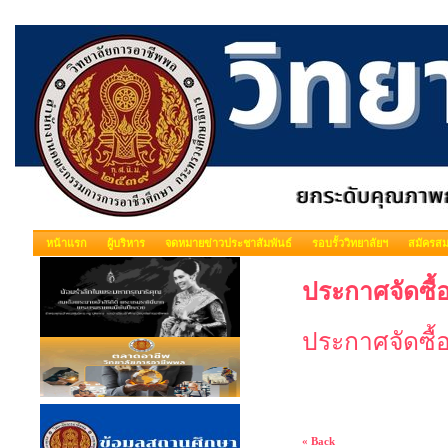
หน้าแรก
ผู้บริหาร
จดหมายข่าวประชาสัมพันธ์
รอบรั้ววิทยาลัยฯ
สมัครสม
ประกาศจัดซื้
ประกาศจัดซื้
« Back