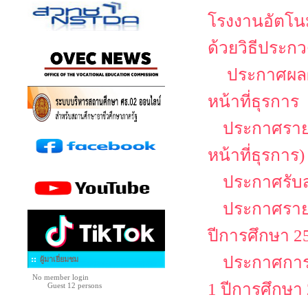
โรงงานอัตโนม
ด้วยวิธีประกว
ประกาศผลผู
หน้าที่ธุรการ
ประกาศรายชื
หน้าที่ธุรการ)
ประกาศรับสม
ประกาศรายช
ปีการศึกษา 25
ประกาศการล
ผู้มาเยี่ยมชม
No member login
1 ปีการศึกษา
Guest 12 persons