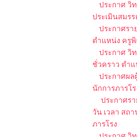
ประกาศ วิท
ประเมินสมรรถ
ประกาศรายชื
ตำแหน่ง ครูพ
ประกาศ วิท
ชั่วคราว ตำแ
ประกาศผลผู
นักการภารโร
ประกาศรายช
วัน เวลา สถ
ภารโรง
ประกาศ วิท