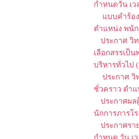
กำหนดวัน เว
แบบคำร้อง
ตำแหน่ง พนักง
ประกาศ วิท
เลือกสรรเป็น
บริหารทั่วไป (
ประกาศ วิท
ชั่วคราว ตำแ
ประกาศผลผู
นักการภารโร
ประกาศรายชื
กำหนด วัน เ