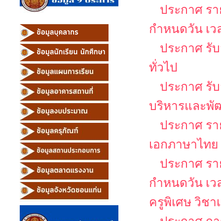
ประกาศ รายช
กำหนดวัน เว
ประกาศ รับ
ทั่วไป
ประกาศ รับส
บริหารและพั
ประกาศ รายช
เอกภาษาไทย
ประกาศ รายช
กำหนดวัน เว
ครูพิเศษ วิช