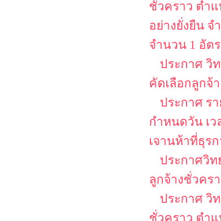
ชั่วคราว ตำแห
อย่างยั่งยืน
จำนวน 1 อัต
ประกาศ วิท
คัดเลือกลูกจ้
ประกาศ รายช
กำหนดวัน เว
เจานห้าที่ธุร
ประกาศวิทย
ลูกจ้างชั่วคร
ประกาศ วิท
ชั่วคราว ตำแห