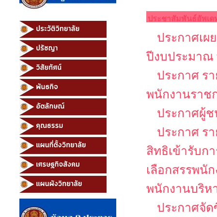
ประชาสัมพันธ์อัพเด
ประกาศเผยแ
ปีงบประมาณ 
ประกาศ รายช
พนักงานราช
ประกาศผู้ช
ประกาศ รายช
สิทธิเข้ารับ
เลือกสรรพนัก
พนักงานบริหาร
ประกาศจัดซ