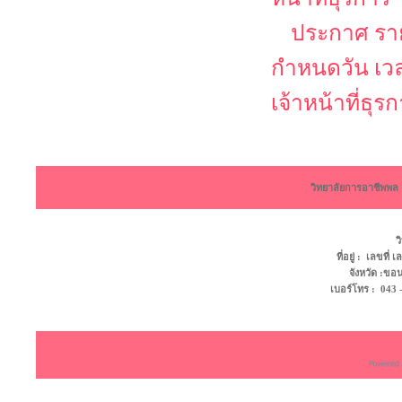
ประกาศ รายช
กำหนดวัน เว
เจ้าหน้าที่ธุร
วิทยาลัยการอาชีพพ
ว
ที่อยู่ : เลขที
จังหวัด :ข
เบอร์โทร : 043 - 4