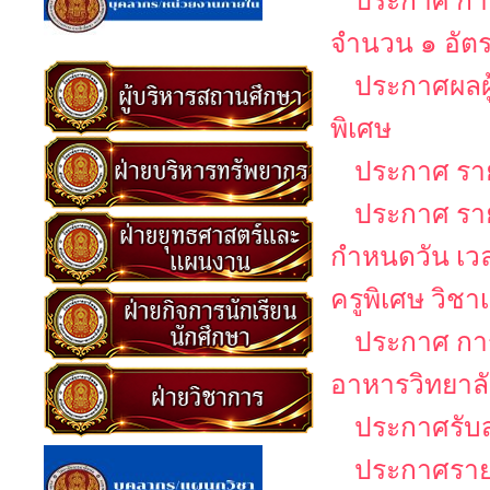
ประกาศ การ
จำนวน ๑ อัต
ประกาศผลผู
พิเศษ
ประกาศ รายช
ประกาศ รายช
กำหนดวัน เว
ครูพิเศษ วิช
ประกาศ กา
อาหารวิทยาล
ประกาศรับส
ประกาศรายชื