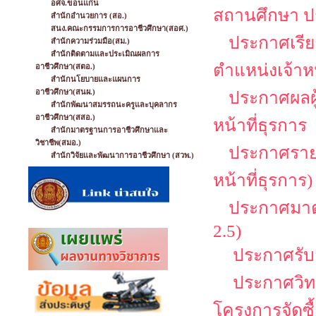
อศจ.ขอนแก่น
สถานศึกษา ป
สำนักอำนวยการ (สอ.)
สนง.คณะกรรมการการอาชีวศึกษา(สอศ.)
ประกาศเรียก
สำนักความร่วมมือ(สม.)
สำนักติดตามและประเมิณผลการ
ตำแหน่งเจ้าหน
อาชีวศึกษา(สตอ.)
สำนักนโยบายและแผนการ
อาชีวศึกษา(สนผ.)
ประกาศผลผู้
สำนักพัฒนาสมรรถนะครูและบุคลากร
อาชีวศึกษา(สสอ.)
หน้าที่ธุรการ
สำนักมาตรฐานการอาชีวศึกษาและ
วิชาชีพ(สมอ.)
ประกาศรายชื
สำนักวิจัยและพัฒนาการอาชีวศึกษา (สวพ.)
หน้าที่ธุรการ)
ประกาศมาตร
2.5)
ประกาศรับสม
ประกาศวิทย
โครงการจัดซื