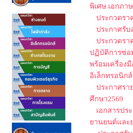
พิเศษ เอกภาษ
ประกวดราคา
ประกาศรับ
ประกวดราคา
ปฏิบัติการซ่
พร้อมเครื่อง
อิเล็กทรอนิกส์
ประกาศรายช
ศึกษา2569
เอกสารประก
ยานยนต์และย