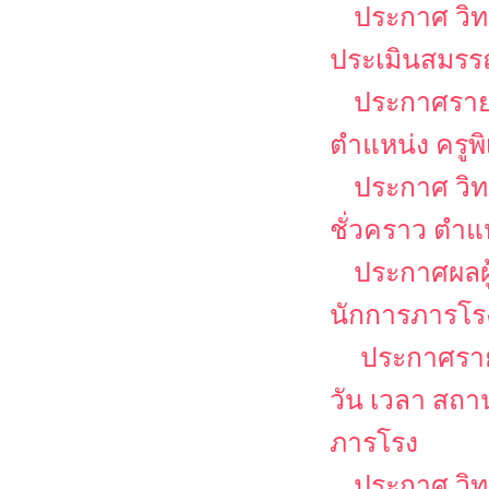
ประกาศ วิท
ประเมินสมรรถ
ประกาศรายชื
ตำแหน่ง ครูพ
ประกาศ วิท
ชั่วคราว ตำแ
ประกาศผลผู
นักการภารโร
ประกาศรายช
วัน เวลา สถ
ภารโรง
ประกาศ วิท