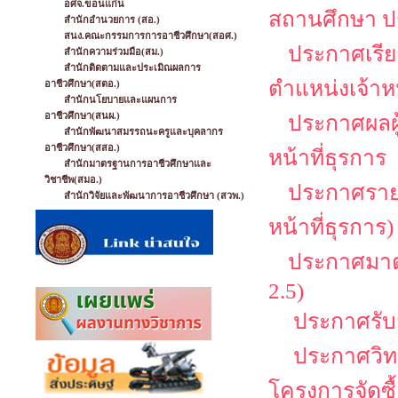
อศจ.ขอนแก่น
สถานศึกษา ป
สำนักอำนวยการ (สอ.)
สนง.คณะกรรมการการอาชีวศึกษา(สอศ.)
ประกาศเรียก
สำนักความร่วมมือ(สม.)
สำนักติดตามและประเมิณผลการ
ตำแหน่งเจ้าหน
อาชีวศึกษา(สตอ.)
สำนักนโยบายและแผนการ
อาชีวศึกษา(สนผ.)
ประกาศผลผู้
สำนักพัฒนาสมรรถนะครูและบุคลากร
อาชีวศึกษา(สสอ.)
หน้าที่ธุรการ
สำนักมาตรฐานการอาชีวศึกษาและ
วิชาชีพ(สมอ.)
ประกาศรายชื
สำนักวิจัยและพัฒนาการอาชีวศึกษา (สวพ.)
หน้าที่ธุรการ)
ประกาศมาตร
2.5)
ประกาศรับสม
ประกาศวิทย
โครงการจัดซื