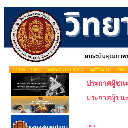
หน้าแรก
ผู้บริหาร
จดหมายข่าวประชาสัมพันธ์
รอบรั้ววิทยาลัยฯ
สมัครสม
ประกาศผู้ชนะ
ประกาศผู้ชนะ
« Back