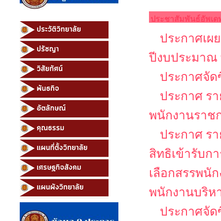
ประชาสัมพันธ์อัพเด
ประกาศเผยแ
ปีงบประมาณ 
ประกาศจัดซ
ประกาศ รายช
พนักงานราช
ประกาศ รายช
สิทธิเข้ารับ
เลือกสรรพนัก
พนักงานบริหาร
ประกาศจัดซ