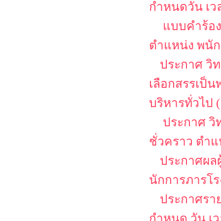
กำหนดวัน เว
แบบคำร้อง
ตำแหน่ง พนักง
ประกาศ วิท
เลือกสรรเป็น
บริหารทั่วไป (
ประกาศ วิท
ชั่วคราว ตำแ
ประกาศผลผู
นักการภารโร
ประกาศรายชื
กำหนด วัน เ