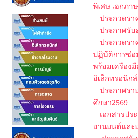
พิเศษ เอกภาษ
ประกวดราคา
ประกาศรับ
ประกวดราคา
ปฏิบัติการซ่
พร้อมเครื่อง
อิเล็กทรอนิกส์
ประกาศรายช
ศึกษา2569
เอกสารประก
ยานยนต์และย