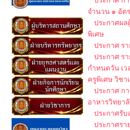
ประกาศ การ
จำนวน ๑ อัต
ประกาศผลผู
พิเศษ
ประกาศ รายช
ประกาศ รายช
กำหนดวัน เว
ครูพิเศษ วิช
ประกาศ กา
อาหารวิทยาล
ประกาศรับส
ประกาศรายชื