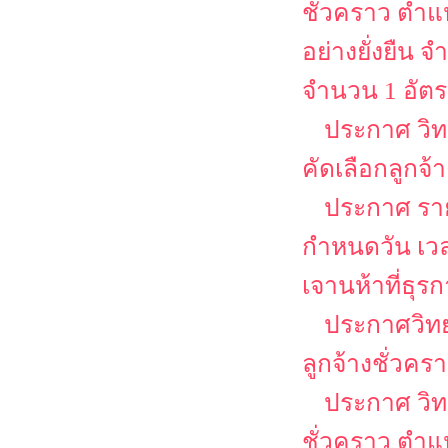
ชั่วคราว ตำแห
อย่างยั่งยืน
จำนวน 1 อัต
ประกาศ วิท
คัดเลือกลูกจ้
ประกาศ รายช
กำหนดวัน เว
เจานห้าที่ธุร
ประกาศวิทย
ลูกจ้างชั่วคร
ประกาศ วิท
ชั่วคราว ตำแห