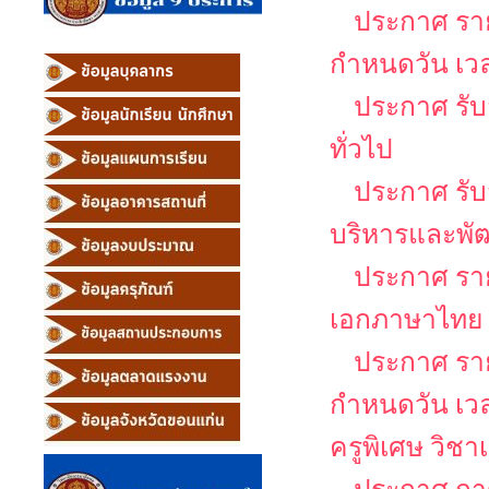
ประกาศ รายช
กำหนดวัน เว
ประกาศ รับ
ทั่วไป
ประกาศ รับส
บริหารและพั
ประกาศ รายช
เอกภาษาไทย
ประกาศ รายช
กำหนดวัน เว
ครูพิเศษ วิช