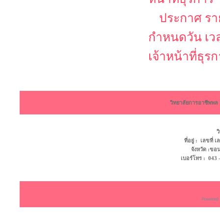
ประกาศ รายช
กำหนดวัน เว
เจ้าหน้าที่ธุร
วิทยาลัยการอาชีพพ
ว
ที่อยู่ : เลขที
จังหวัด :ข
เบอร์โทร : 043 - 4