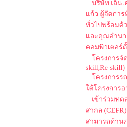
บริษัท เอ็น
แก้ว ผู้จัดก
ทั่วไปพร้อมด้ว
และคุณอำนาจ ค
คอมพิวเตอร์ตั
โครงการจัด
skill,Re-skill)
โครงการรณ
ใต้โครงการอา
เข้าร่วมท
สากล (CEFR)
สามารถด้านภา