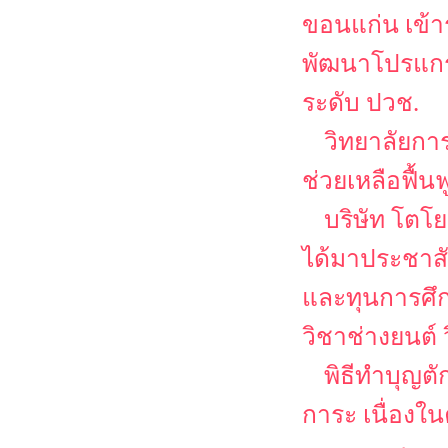
ขอนแก่น เข้
พัฒนาโปรแกรม
ระดับ ปวช.
วิทยาลัยกา
ช่วยเหลือฟื้น
บริษัท โตโย
ได้มาประชาส
และทุนการศึก
วิชาช่างยนต์
พิธีทำบุญต
การะ เนื่อง