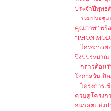
ประจำปีพุทธศ
ร่วมประชุม
คุณภาพ” พร้
“PHON MODEL
โครงการต่
ปีงบประมาณ 
กล่าวต้อนรั
โอกาสวันเปิด
โครงการเข้
ควบคู่โครงก
อนาคตแห่งปร