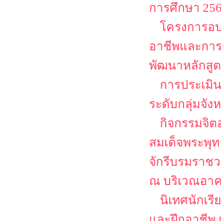
การศึกษา 25
โครงการอบร
อาชีพและการเ
พัฒนาหลักสูต
การประเมิน
ระดับกลุ่มจั
กิจกรรมจิต
สมเด็จพระพุ
จักรีบรมราชว
ณ บริเวณอาค
นิเทศนักเร
และฝึกอาชีพ 