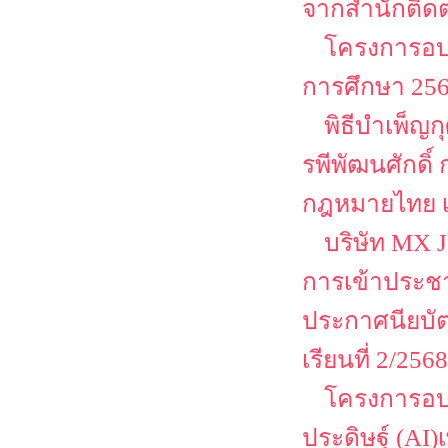
จากสำนักติด
โครงการอบร
การศึกษา 2568
พิธีบำเพ็ญ
รพีพัฒนศักดิ์
กฎหมายไทย เน
บริษัท MX 
การเข้าประชา
ประกาศนียบัตร
เรียนที่ 2/2568
โครงการอบร
ประดิษฐ์ (AI)