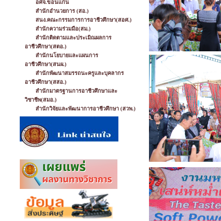
อศจ.ขอนแก่น
สำนักอำนวยการ (สอ.)
สนง.คณะกรรมการการอาชีวศึกษา(สอศ.)
สำนักความร่วมมือ(สม.)
สำนักติดตามและประเมิณผลการ
อาชีวศึกษา(สตอ.)
สำนักนโยบายและแผนการ
อาชีวศึกษา(สนผ.)
สำนักพัฒนาสมรรถนะครูและบุคลากร
อาชีวศึกษา(สสอ.)
สำนักมาตรฐานการอาชีวศึกษาและ
วิชาชีพ(สมอ.)
สำนักวิจัยและพัฒนาการอาชีวศึกษา (สวพ.)