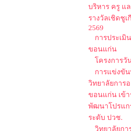
บริหาร ครู แ
รางวัลเชิดชูเก
2569
การประเมิน
ขอนแก่น
โครงการวัน
การแข่งขัน
วิทยาลัยการอ
ขอนแก่น เข้
พัฒนาโปรแกรม
ระดับ ปวช.
วิทยาลัยกา