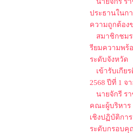
นายจักรี ร
ประธานในการ
ความถูกต้องข
สมาชิกชมรม
รียมความพร
ระดับจังหวัด
เข้ารับเกีย
2568 ปีที่ 1
นายจักรี ร
คณะผู้บริหาร
เชิงปฏิบัติก
ระดับกรอบคุณ