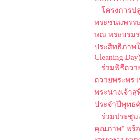
โครงการปลู
พระชนมพรรษา 
ษณ พระบรมราช
ประสิทธิภาพใ
Cleaning Day
ร่วมพิธีถว
ถวายพระพร เ
พระนางเจ้าสุ
ประจำปีพุทธศ
ร่วมประชุม
คุณภาพ” พร้