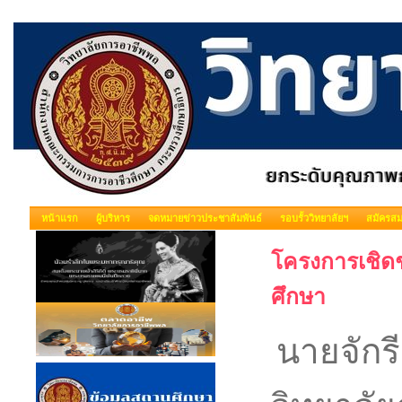
หน้าแรก
ผู้บริหาร
จดหมายข่าวประชาสัมพันธ์
รอบรั้ววิทยาลัยฯ
สมัครสม
โครงการเชิดชู
ศึกษา
นายจักร