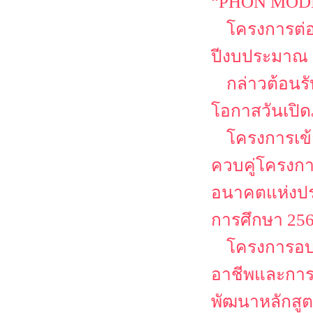
“PHON MODEL
โครงการต่
ปีงบประมาณ 
กล่าวต้อนรั
โอกาสวันเปิด
โครงการเข้
ควบคู่โครงก
อนาคตแห่งปร
การศึกษา 25
โครงการอบร
อาชีพและการเ
พัฒนาหลักสูต