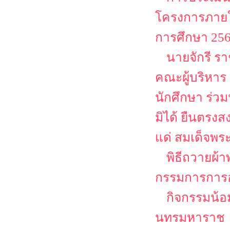
โครงการภายใต
การศึกษา 25
นายจักรี ร
คณะผู้บริหาร
นักศึกษา ร่ว
มิได้ ยืนตรงส
แด่ สมเด็จพระ
พิธีถวายผ
กรรมการการอา
กิจกรรมน้อ
นทรมหาราช