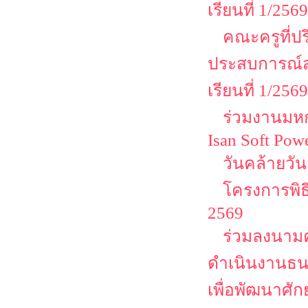
เรียนที่ 1/2569
คณะครูที่ป
ประสบการณ์ส
เรียนที่ 1/2569
ร่วมงานมหกร
Isan Soft Pow
วันคล้ายวั
โครงการพิธ
2569
ร่วมลงนามค
ดำเนินงานธน
เพื่อพัฒนาศั