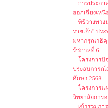
การประกวดส
ออกเฉียงเหนื
พิธีวางพวง
ราชเจ้า" ประจ
มหากรุณาธิคุ
รัชกาลที่ 6
โครงการปัจ
ประสบการณ์ส
ศึกษา 2568
โครงการแผ
วิทยาลัยการอ
เข้าร่วมกา