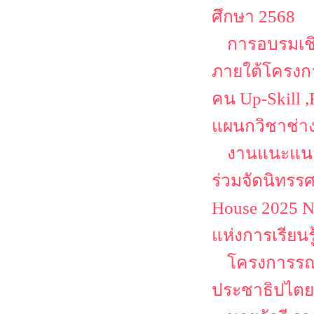
ศึกษา 2568
การอบรมเชิ
ภายใต้โครงก
คน Up-Skill ,
แผนกวิชาช่า
งานแนะแนว
ร่วมจัดนิทรร
House 2025 N
แห่งการเรียนร
โครงการรณร
ประชาธิปไตยเ