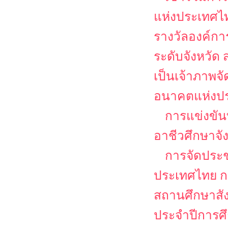
แห่งประเทศไท
รางวัลองค์ก
ระดับจังหวั
เป็นเจ้าภาพจ
อนาคตแห่งป
การแข่งขัน
อาชีวศึกษาจ
การจัดประช
ประเทศไทย กา
สถานศึกษาสั
ประจำปีการศ