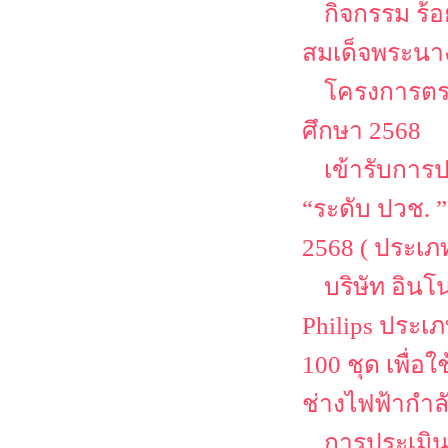
กิจกรรม ร้
สมเด็จพระนาง
โครงการตรว
ศึกษา 2568
เข้ารับการ
“ระดับ ปวช. 
2568 ( ประเ
บริษัท อิน
Philips ประเ
100 ชุด เพื่
ช่างไฟฟ้ากำล
การประเมิน