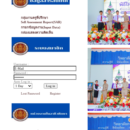
กลุ่มงานครูที่ปรึกษา
Self Assessment Report(SAR)
กรอกข้อมูลงาน(Input Data)
กล่องแสดงความคิดเห็น
Username :
Password :
Auto Log in :
Lost Password
Register