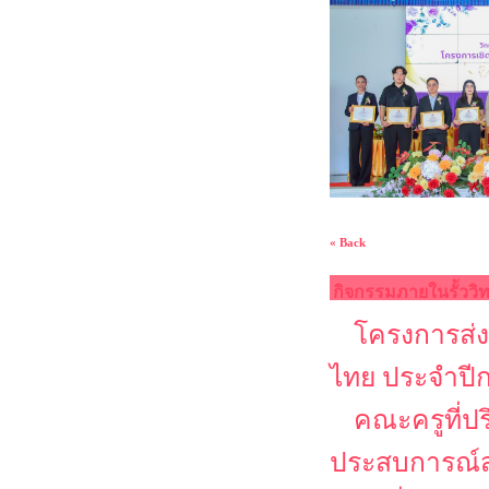
« Back
กิจกรรมภายในรั้ววิ
โครงการส่ง
ไทย ประจำปี
คณะครูที่ป
ประสบการณ์ส