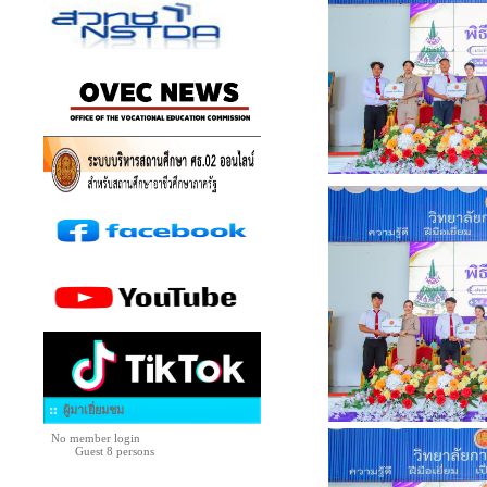
ผู้มาเยี่ยมชม
No member login
Guest 8 persons