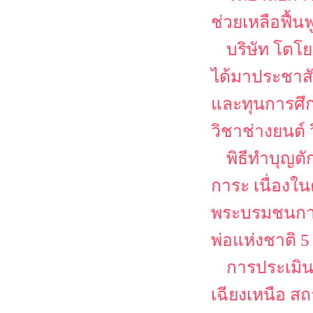
ช่วยเหลือฟื้น
บริษัท โตโย
ได้มาประชาส
และทุนการศึก
วิชาช่างยนต์
พิธีทำบุญต
การะ เนื่อง
พระบรมชนกาธ
พ่อแห่งชาติ 
การประเมิ
เฉียงเหนือ ส