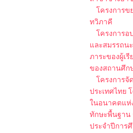
โครงการขย
ทวิภาคี
โครงการอบ
และสมรรถนะวิช
ภาระของผู้เร
ของสถานศึกษา
โครงการจั
ประเทศไทย โ
ในอนาคตแห่ง
ทักษะพื้นฐาน
ประจำปีการศ