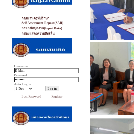
กลุ่มงานครูที่ปรึกษา
Self Assessment Report(SAR)
กรอกข้อมูลงาน(Input Data)
กล่องแสดงความคิดเห็น
Username :
Password :
Auto Log in :
Lost Password
Register