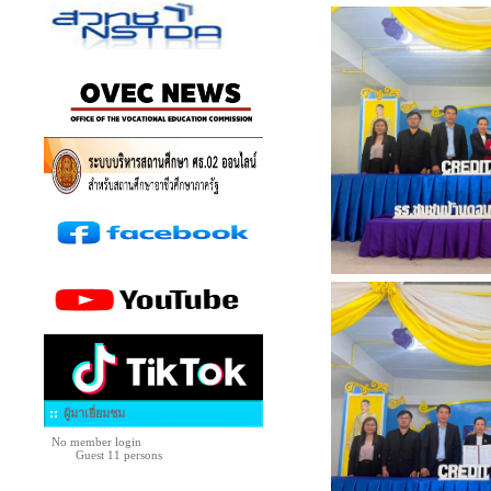
ผู้มาเยี่ยมชม
No member login
Guest 11 persons