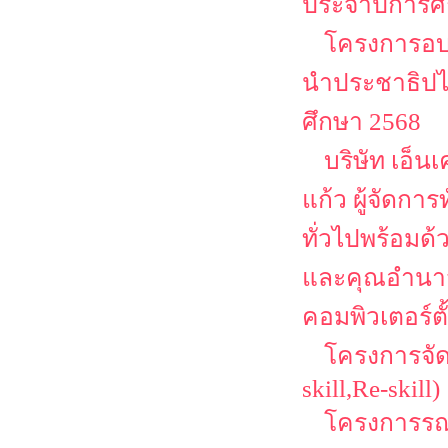
ประจำปีการศ
โครงการอบร
นำประชาธิปไต
ศึกษา 2568
บริษัท เอ็น
แก้ว ผู้จัดก
ทั่วไปพร้อมด้ว
และคุณอำนาจ ค
คอมพิวเตอร์ตั
โครงการจัด
skill,Re-skill)
โครงการรณ