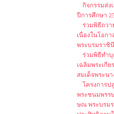
กิจกรรมส่ง
ปีการศึกษา 2
ร่วมพิธีถว
เนื่องในโอก
พระบรมราชิน
ร่วมพิธีทำ
เฉลิมพระเกีย
สมเด็จพระนาง
โครงการปลู
พระชนมพรรษา 
ษณ พระบรมราช