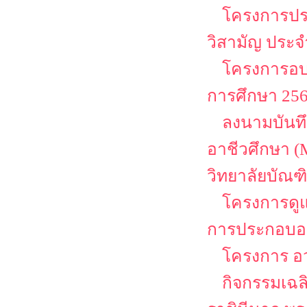
โครงการประ
วิสามัญ ประจ
โครงการอบร
การศึกษา 2568
ลงนามบันท
อาชีวศึกษา (
วิทยาลัยบัณฑิ
โครงการดู
การประกอบอา
โครงการ อว
กิจกรรมเฉลิ