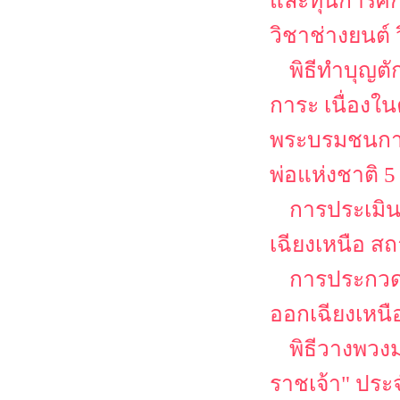
และทุนการศึก
วิชาช่างยนต์
พิธีทำบุญต
การะ เนื่อง
พระบรมชนกาธ
พ่อแห่งชาติ 
การประเมิ
เฉียงเหนือ ส
การประกวดส
ออกเฉียงเหนื
พิธีวางพวง
ราชเจ้า" ประจ