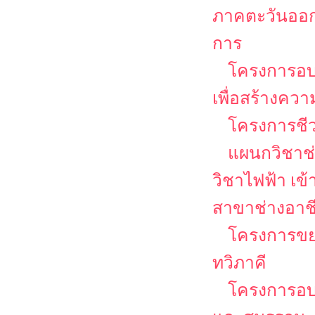
ภาคตะวันออก
การ
โครงการอ
เพื่อสร้างคว
โครงการชีวว
แผนกวิชาช่
วิชาไฟฟ้า เข
สาขาช่างอาช
โครงการขย
ทวิภาคี
โครงการอบ