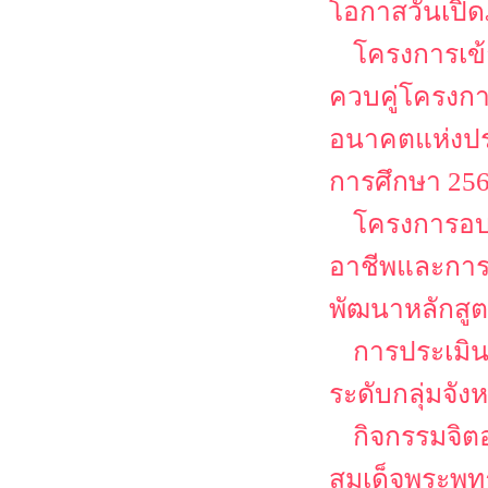
โอกาสวันเปิด
โครงการเข้
ควบคู่โครงก
อนาคตแห่งปร
การศึกษา 25
โครงการอบร
อาชีพและการเ
พัฒนาหลักสูต
การประเมิน
ระดับกลุ่มจั
กิจกรรมจิต
สมเด็จพระพุ