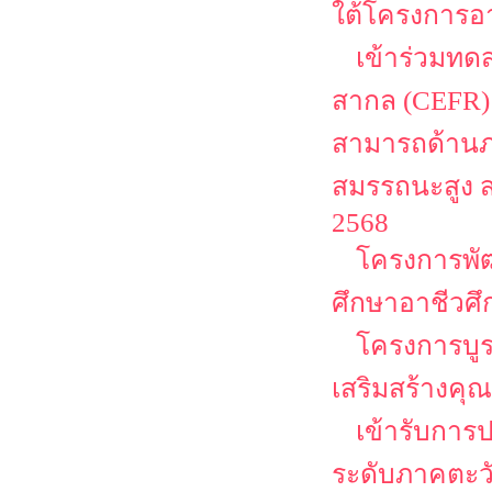
ใต้โครงการอา
เข้าร่วมท
สากล (CEFR)
สามารถด้านภา
สมรรถนะสูง 
2568
โครงการพั
ศึกษาอาชีวศ
โครงการบู
เสริมสร้างคุณ
เข้ารับการ
ระดับภาคตะว