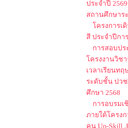
ประจำปี 25
สถานศึกษาระ
โครงการเด
สี ประจำปีกา
การสอบประ
โครงงานวิชาช
เวลาเรียนทฤษ
ระดับชั้น ปว
ศึกษา 2568
การอบรมเชิ
ภายใต้โครงก
คน Up-Skill ,