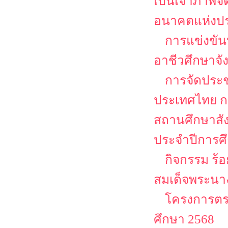
เป็นเจ้าภาพจ
อนาคตแห่งป
การแข่งขัน
อาชีวศึกษาจ
การจัดประช
ประเทศไทย กา
สถานศึกษาสั
ประจำปีการศ
กิจกรรม ร้
สมเด็จพระนาง
โครงการตรว
ศึกษา 2568