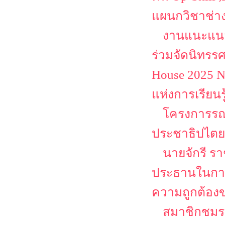
แผนกวิชาช่า
งานแนะแนว
ร่วมจัดนิทรร
House 2025 N
แห่งการเรียนร
โครงการรณร
ประชาธิปไตยเ
นายจักรี ร
ประธานในการ
ความถูกต้องข
สมาชิกชมรม