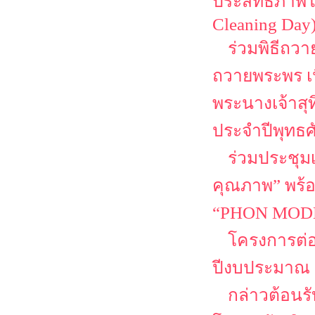
ประสิทธิภาพใ
Cleaning Day
ร่วมพิธีถว
ถวายพระพร เ
พระนางเจ้าสุ
ประจำปีพุทธศ
ร่วมประชุม
คุณภาพ” พร้
“PHON MODEL
โครงการต่
ปีงบประมาณ 
กล่าวต้อนรั