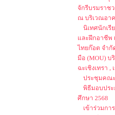
จักรีบรมราชว
ณ บริเวณอาค
นิเทศนักเร
และฝึกอาชีพ 
ไทยก๊อต จำกั
มือ (MOU) บริ
ฉะเชิงเทรา ,
ประชุมคณะ
พิธีมอบประ
ศึกษา 2568
เข้าร่วมก