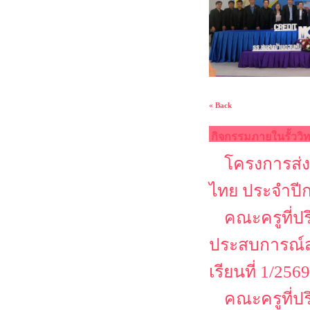
« Back
กิจกรรมภายในรั้ววิ
โครงการส่ง
ไทย ประจำปี
คณะครูที่ป
ประสบการณ์ส
เรียนที่ 1/2569
คณะครูที่ป